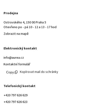
Prodejna
Ostrovského 4, 150 00 Praha 5
Otevřeno po - pá 10 - 12 a 13 - 17 hod
Zobrazit na mapě
Elektronický kontakt
info@aurea.cz
Kontaktní formulář
Kopírovat mail do schránky
Telefonický kontakt
+420 797 626 629
+420 797 626 623