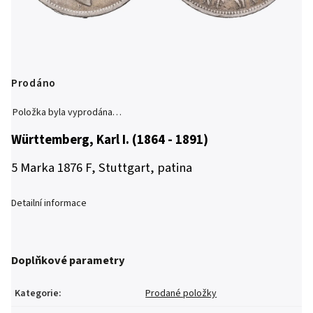
Prodáno
Položka byla vyprodána…
Württemberg, Karl I. (1864 - 1891)
5 Marka 1876 F, Stuttgart, patina
Detailní informace
Doplňkové parametry
Kategorie
:
Prodané položky