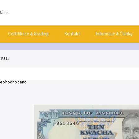
Certifikace & Grading
Kontakt
Informace & Články
 P.31a
eohodnoceno