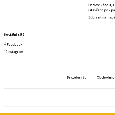
Ostrovského 4, 1
Otevřeno po - pá 
Zobrazit na map
Sociální sítě
Facebook
Instagram
Dražební řád
Obchodní p