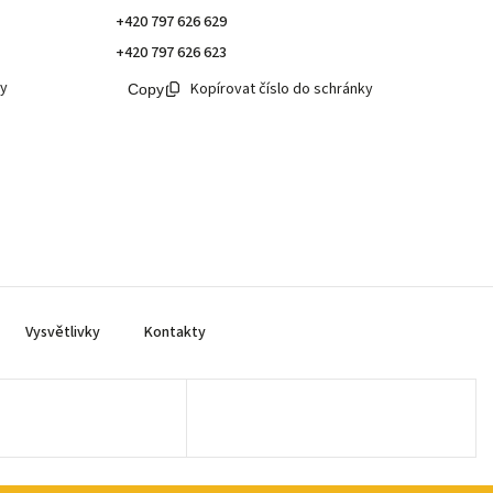
+420 797 626 629
+420 797 626 623
ky
Kopírovat číslo do schránky
Vysvětlivky
Kontakty