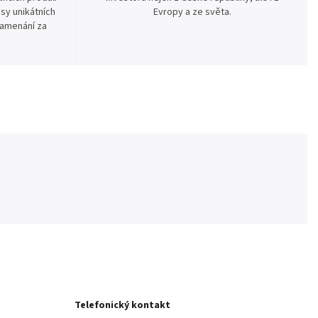
sy unikátních
Evropy a ze světa.
namenání za
Telefonický kontakt