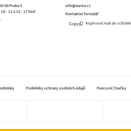
50 00 Praha 5
info@aurea.cz
10 - 12 a 13 - 17 hod
Kontaktní formulář
ě
Kopírovat mail do schrán
odmínky
Podmínky ochrany osobních údajů
Puncovní Značky