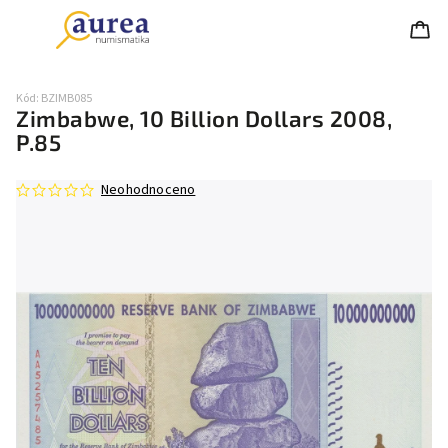
Kód:
BZIMB085
Zimbabwe, 10 Billion Dollars 2008,
P.85
Neohodnoceno