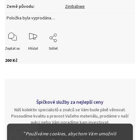
Země původu
:
Zimbabwe
Položka byla vyprodána…
Zeptat se
Hlídat
Sdílet
200 Kč
Špičkové služby za nejlepší ceny
Náš kolektiv specialistů a znalců se Vám bude plně věnovat.
Posoudíme kvalitu a pravost Vašeho materiálu, prodáme v naší
aukci nebo Vám poradíme kam investovat.
"
Používáme cookies, abychom Vám umožnili