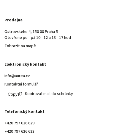
Prodejna
Ostrovského 4, 150 00 Praha 5
Otevřeno po - pá 10 - 12 a 13 - 17 hod
Zobrazit na mapě
Elektronický kontakt
info@aurea.cz
Kontaktní formulář
Kopírovat mail do schránky
Telefonický kontakt
+420 797 626 629
+420 797 626 623