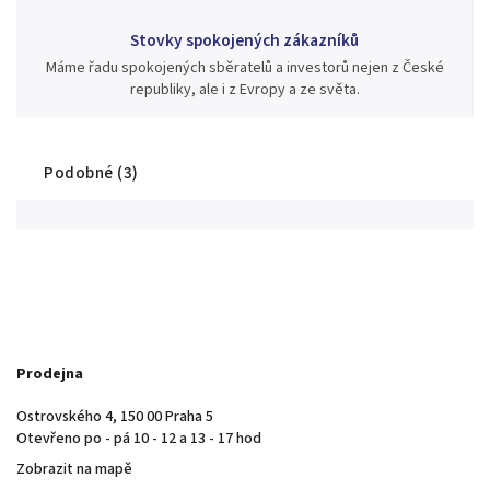
Stovky spokojených zákazníků
Máme řadu spokojených sběratelů a investorů nejen z České
republiky, ale i z Evropy a ze světa.
Podobné (3)
Prodejna
Ostrovského 4, 150 00 Praha 5
Otevřeno po - pá 10 - 12 a 13 - 17 hod
Zobrazit na mapě