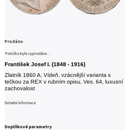
Prodáno
Položka byla vyprodána…
František Josef I. (1848 - 1916)
Zlatník 1860 A, Vídeň, vzácnější varianta s
tečkou za REX v rubním opisu,
Ves. 64, luxusní
zachovalost
Detailní informace
Doplňkové parametry