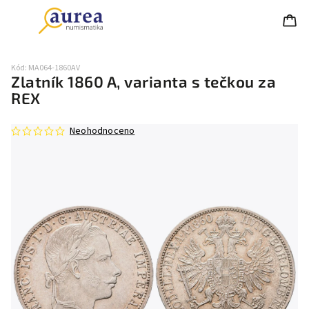
Kód:
MA064-1860AV
Zlatník 1860 A, varianta s tečkou za
REX
Neohodnoceno