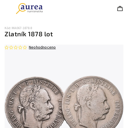
Kód:
MA067-1878.8
Zlatník 1878 lot
Neohodnoceno