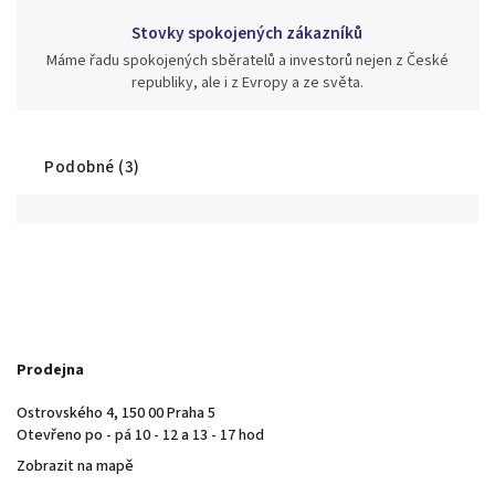
Stovky spokojených zákazníků
Máme řadu spokojených sběratelů a investorů nejen z České
republiky, ale i z Evropy a ze světa.
Podobné (3)
Prodejna
Ostrovského 4, 150 00 Praha 5
Otevřeno po - pá 10 - 12 a 13 - 17 hod
Zobrazit na mapě