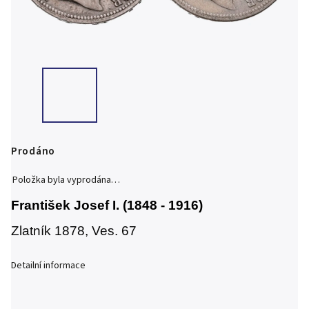
Prodáno
Položka byla vyprodána…
František Josef I. (1848 - 1916)
Zlatník 1878,
Ves. 67
Detailní informace