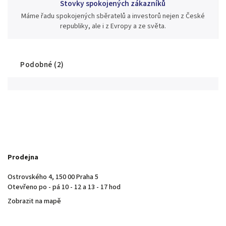
Stovky spokojených zákazníků
Máme řadu spokojených sběratelů a investorů nejen z České
republiky, ale i z Evropy a ze světa.
Podobné (2)
Prodejna
Ostrovského 4, 150 00 Praha 5
Otevřeno po - pá 10 - 12 a 13 - 17 hod
Zobrazit na mapě