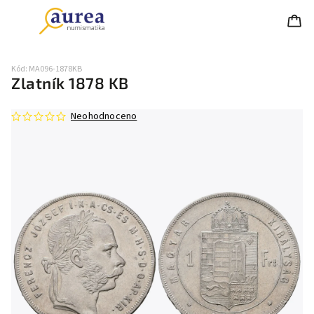
Kód:
MA096-1878KB
Zlatník 1878 KB
Neohodnoceno