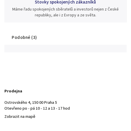
Stovky spokojených zákazníků
Máme řadu spokojených sběratelů a investorů nejen z České
republiky, ale i z Evropy a ze světa.
Podobné (3)
Prodejna
Ostrovského 4, 150 00 Praha 5
Otevřeno po - pá 10 - 12 a 13 - 17 hod
Zobrazit na mapě