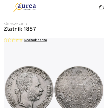
Kód:
MA067-1887-1
Zlatník 1887
Neohodnoceno