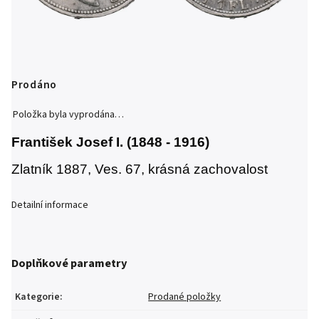
Prodáno
Položka byla vyprodána…
František Josef I. (1848 - 1916)
Zlatník 1887, Ves. 67, krásná zachovalost
Detailní informace
Doplňkové parametry
Kategorie
:
Prodané položky