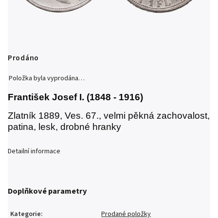
Prodáno
Položka byla vyprodána…
František Josef I. (1848 - 1916)
Zlatník 1889, Ves. 67., velmi pěkná zachovalost,
patina, lesk, drobné hranky
Detailní informace
Doplňkové parametry
Kategorie
:
Prodané položky