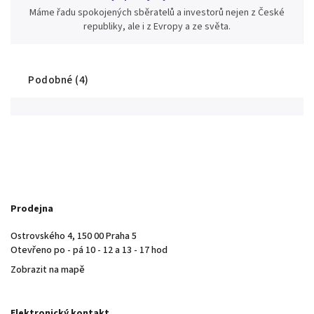
Máme řadu spokojených sběratelů a investorů nejen z České
republiky, ale i z Evropy a ze světa.
Podobné (4)
Prodejna
Ostrovského 4, 150 00 Praha 5
Otevřeno po - pá 10 - 12 a 13 - 17 hod
Zobrazit na mapě
Elektronický kontakt