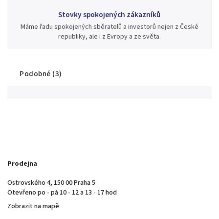
Stovky spokojených zákazníků
Máme řadu spokojených sběratelů a investorů nejen z České
republiky, ale i z Evropy a ze světa.
Podobné (3)
Prodejna
Ostrovského 4, 150 00 Praha 5
Otevřeno po - pá 10 - 12 a 13 - 17 hod
Zobrazit na mapě