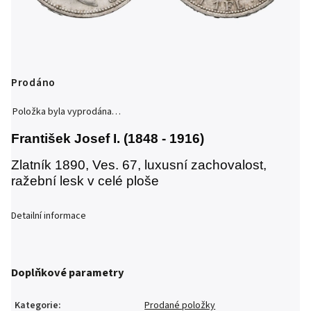
Prodáno
Položka byla vyprodána…
František Josef I. (1848 - 1916)
Zlatník 1890, Ves. 67, luxusní zachovalost,
ražební lesk v celé ploše
Detailní informace
Doplňkové parametry
Kategorie
:
Prodané položky