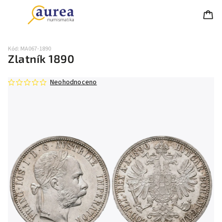
Kód:
MA067-1890
Zlatník 1890
Neohodnoceno