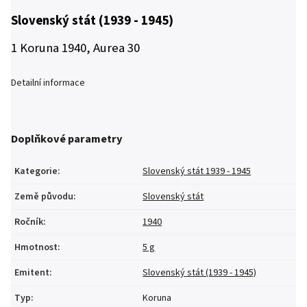
Slovenský stát (1939 - 1945)
1 Koruna 1940, Aurea 30
Detailní informace
Doplňkové parametry
Kategorie
:
Slovenský stát 1939 - 1945
Země původu
:
Slovenský stát
Ročník
:
1940
Hmotnost
:
5 g
Emitent
:
Slovenský stát (1939 - 1945)
Typ
:
Koruna