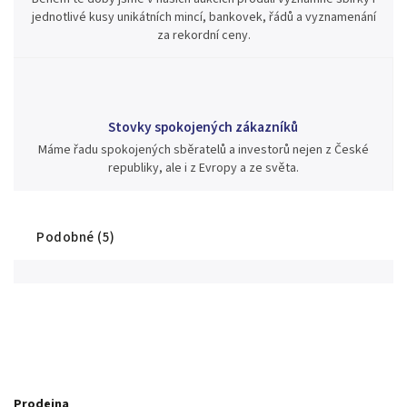
jednotlivé kusy unikátních mincí, bankovek, řádů a vyznamenání
za rekordní ceny.
Stovky spokojených zákazníků
Máme řadu spokojených sběratelů a investorů nejen z České
republiky, ale i z Evropy a ze světa.
Podobné (5)
Prodejna