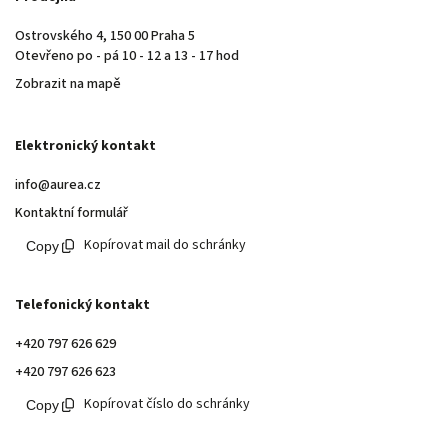
Ostrovského 4, 150 00 Praha 5
Otevřeno po - pá 10 - 12 a 13 - 17 hod
Zobrazit na mapě
Elektronický kontakt
info@aurea.cz
Kontaktní formulář
Kopírovat mail do schránky
Telefonický kontakt
+420 797 626 629
+420 797 626 623
Kopírovat číslo do schránky