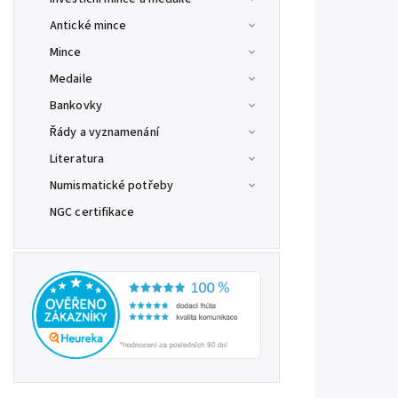
Antické mince
Mince
Medaile
Bankovky
Řády a vyznamenání
Literatura
Numismatické potřeby
NGC certifikace