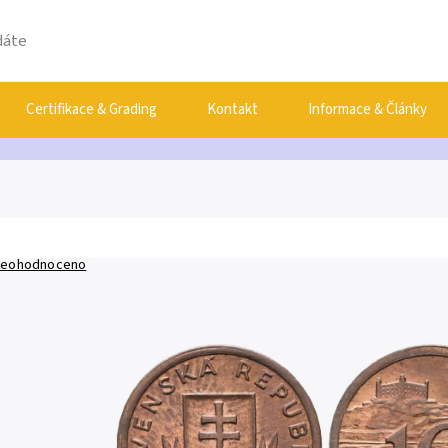
Certifikace & Grading
Kontakt
Informace & Články
eohodnoceno