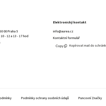
Elektronický kontakt
50 00 Praha 5
info@aurea.cz
10 - 12 a 13 - 17 hod
Kontaktní formulář
ě
Kopírovat mail do schrán
odmínky
Podmínky ochrany osobních údajů
Puncovní Značky