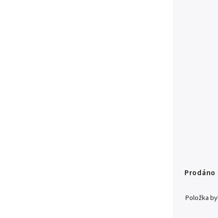
Prodáno
Položka b