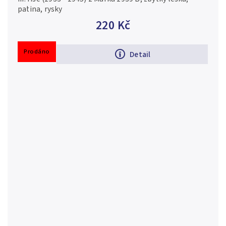
patina, rysky
220 Kč
Prodáno
Detail