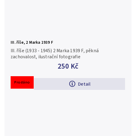
III. říše, 2 Marka 1939 F
III. říše (1933 - 1945) 2 Marka 1939 F, pěkná
zachovalost, ilustrační fotografie
250 Kč
Prodáno
Detail