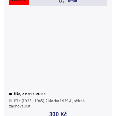
Detail
III. říše, 2 Marka 1939 A
III. říše (1933 - 1945) 2 Marka 1939 A, pěkná
zachovalost
300 Kč