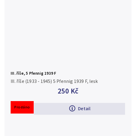
III. říše, 5 Pfennig 1939 F
III. říše (1933 - 1945) 5 Pfennig 1939 F, lesk
250 Kč
Prodáno
Detail