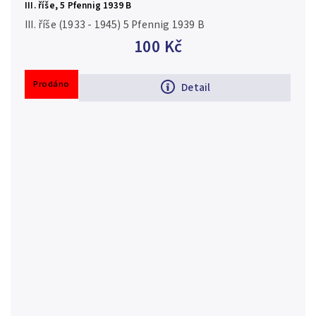
III. říše, 5 Pfennig 1939 B
III. říše (1933 - 1945) 5 Pfennig 1939 B
100 Kč
Prodáno
Detail