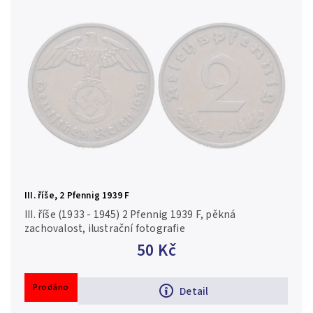
III. říše, 2 Pfennig 1939 F
III. říše (1933 - 1945) 2 Pfennig 1939 F, pěkná
zachovalost, ilustrační fotografie
50 Kč
Prodáno
Detail