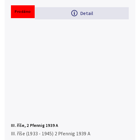
Prodáno
Detail
III. říše, 2 Pfennig 1939 A
III. říše (1933 - 1945) 2 Pfennig 1939 A