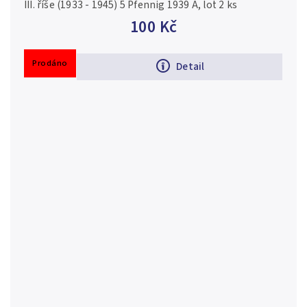
III. říše (1933 - 1945) 5 Pfennig 1939 A, lot 2 ks
100 Kč
Prodáno
Detail