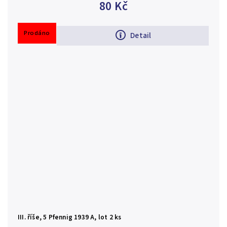
80 Kč
Prodáno
Detail
III. říše, 5 Pfennig 1939 A, lot 2 ks