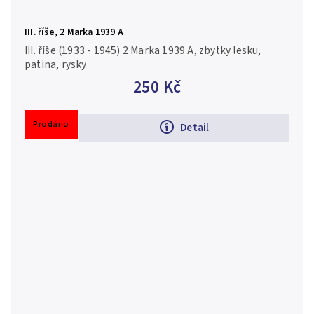
III. říše, 2 Marka 1939 A
III. říše (1933 - 1945) 2 Marka 1939 A, zbytky lesku,
patina, rysky
250 Kč
Prodáno
Detail