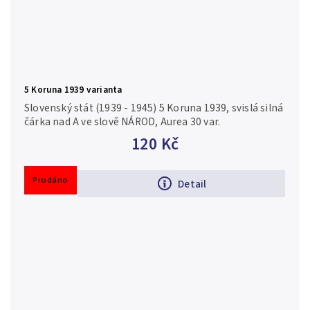
5 Koruna 1939 varianta
Slovenský stát (1939 - 1945) 5 Koruna 1939, svislá silná
čárka nad A ve slově NÁROD, Aurea 30 var.
120 Kč
Prodáno
Detail