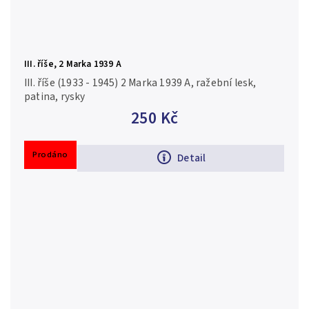
III. říše, 2 Marka 1939 A
III. říše (1933 - 1945) 2 Marka 1939 A, ražební lesk,
patina, rysky
250 Kč
Prodáno
Detail