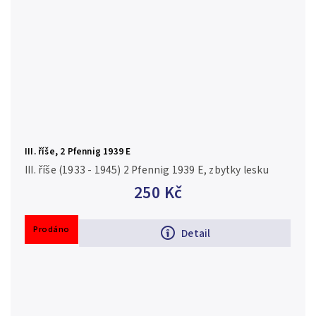
III. říše, 2 Pfennig 1939 E
III. říše (1933 - 1945) 2 Pfennig 1939 E, zbytky lesku
250 Kč
Prodáno
Detail