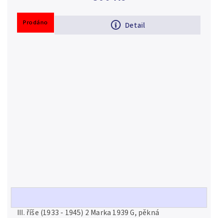
Prodáno
Detail
III. říše, 2 Marka 1939 G
III. říše (1933 - 1945) 2 Marka 1939 G, pěkná