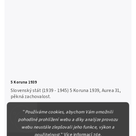
5 Koruna 1939
Slovenský stát (1939 - 1945) 5 Koruna 1939, Aurea 31,
pěkná zachovalost.
200 Kč
"
Používáme cookies, abychom Vám umožnili
pohodlné prohlížení webu a díky analýze provozu
Prodáno
Detail
webu neustále zlepšovali jeho funkce, výkon a
použitelnost.
"
Více informací
zde
.