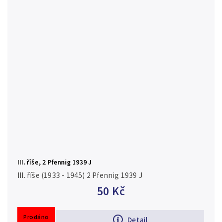
III. říše, 2 Pfennig 1939 J
III. říše (1933 - 1945) 2 Pfennig 1939 J
50 Kč
Prodáno
Detail