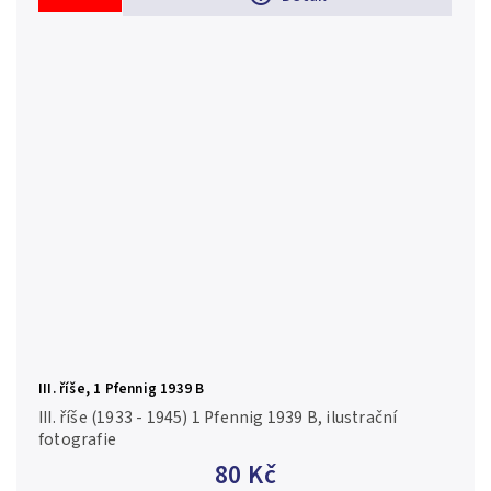
III. říše, 1 Pfennig 1939 B
III. říše (1933 - 1945) 1 Pfennig 1939 B, ilustrační
fotografie
80 Kč