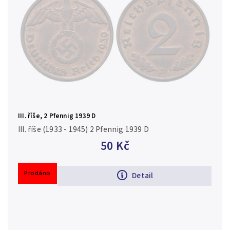
III. říše, 2 Pfennig 1939 D
III. říše (1933 - 1945) 2 Pfennig 1939 D
50 Kč
Prodáno
Detail