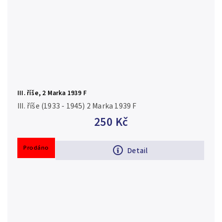
III. říše, 2 Marka 1939 F
III. říše (1933 - 1945) 2 Marka 1939 F
250 Kč
Prodáno
Detail