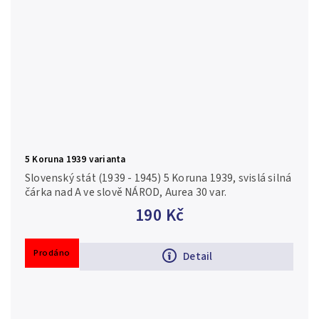
5 Koruna 1939 varianta
Slovenský stát (1939 - 1945) 5 Koruna 1939, svislá silná
čárka nad A ve slově NÁROD, Aurea 30 var.
190 Kč
Prodáno
Detail