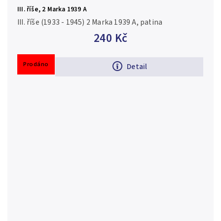
III. říše, 2 Marka 1939 A
III. říše (1933 - 1945) 2 Marka 1939 A, patina
240 Kč
Prodáno
Detail