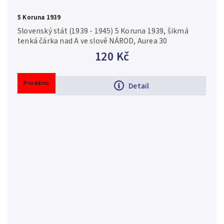
5 Koruna 1939
Slovenský stát (1939 - 1945) 5 Koruna 1939, šikmá
tenká čárka nad A ve slově NÁROD, Aurea 30
120 Kč
Prodáno
Detail