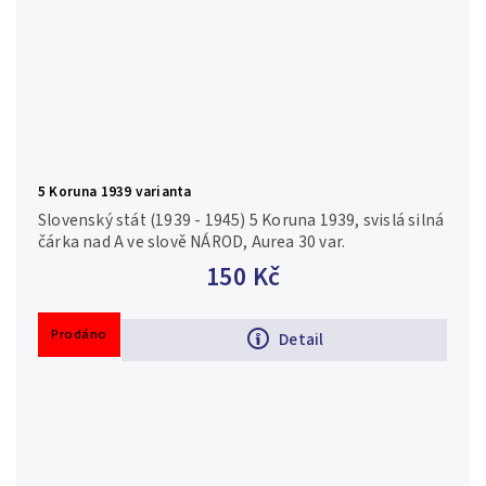
5 Koruna 1939 varianta
Slovenský stát (1939 - 1945) 5 Koruna 1939, svislá silná
čárka nad A ve slově NÁROD, Aurea 30 var.
150 Kč
Prodáno
Detail