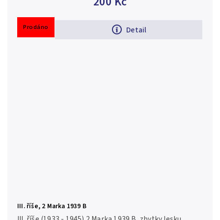
200 Kč
Prodáno
Detail
III. říše, 2 Marka 1939 B
III. říše (1933 - 1945) 2 Marka 1939 B, zbytky lesku,