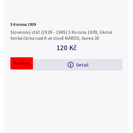
5 Koruna 1939
Slovenský stát (1939 - 1945) 5 Koruna 1939, šikmá
tenká čárka nad A ve slově NÁROD, Aurea 30
120 Kč
Prodáno
Detail