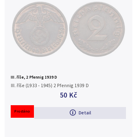
III. říše, 2 Pfennig 1939 D
III. říše (1933 - 1945) 2 Pfennig 1939 D
50 Kč
Prodáno
Detail