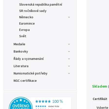
Slovenská republika pamětní
SR ročníkové sady
Německo
Euromince
Evropa
Svět
Medaile
Bankovky
Řády a vyznamenání
Literatura
Numismatické potřeby
NGC certifikace
Skladem
Certifikát