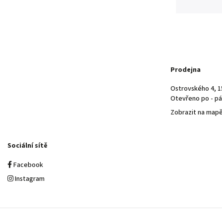
Prodejna
Ostrovského 4, 1
Otevřeno po - pá 
Zobrazit na map
Sociální sítě
Facebook
Instagram