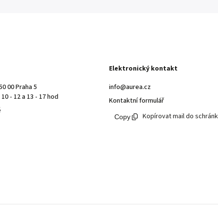
Elektronický kontakt
50 00 Praha 5
info@aurea.cz
10 - 12 a 13 - 17 hod
Kontaktní formulář
ě
Kopírovat mail do schrán