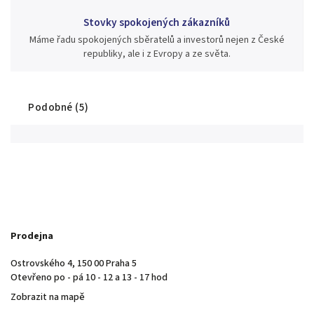
Stovky spokojených zákazníků
Máme řadu spokojených sběratelů a investorů nejen z České
republiky, ale i z Evropy a ze světa.
Podobné (5)
Prodejna
Ostrovského 4, 150 00 Praha 5
Otevřeno po - pá 10 - 12 a 13 - 17 hod
Zobrazit na mapě