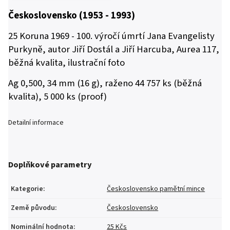
Československo (1953 - 1993)
25 Koruna 1969 - 100. výročí úmrtí Jana Evangelisty
Purkyně, autor Jiří Dostál a Jiří Harcuba, Aurea 117,
běžná kvalita, ilustrační foto
Ag 0,500, 34 mm (16 g), raženo 44 757 ks (běžná
kvalita), 5 000 ks (proof)
Detailní informace
Doplňkové parametry
Kategorie
:
Československo pamětní mince
Země původu
:
Československo
Nominální hodnota
:
25 Kčs