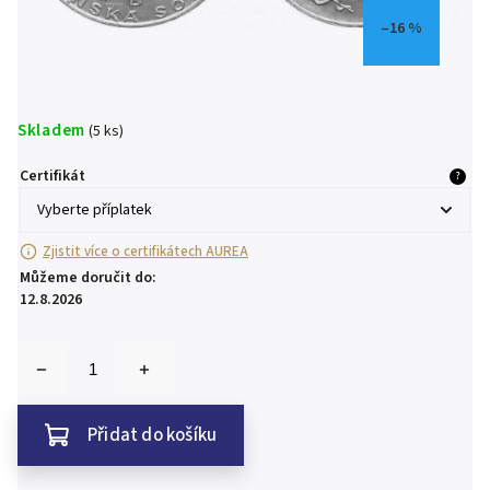
–16 %
Skladem
(5 ks)
Certifikát
?
Zjistit více o certifikátech AUREA
Můžeme doručit do:
12.8.2026
Přidat do košíku