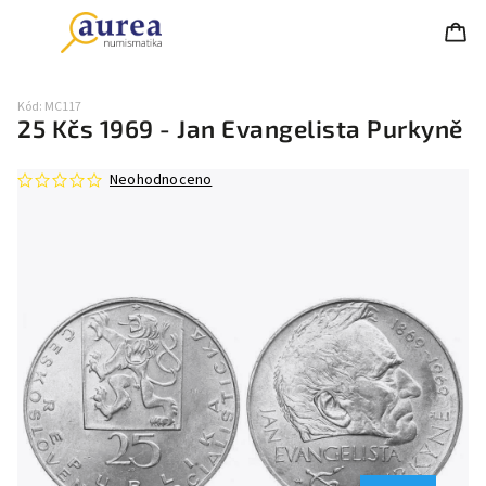
Kód:
MC117
25 Kčs 1969 - Jan Evangelista Purkyně
Neohodnoceno