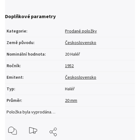
Doplňkové parametry
Kategorie
:
Prodané položky
Země původu
:
Československo
Nominální hodnota
:
20 Haléř
Ročník
:
1952
Emitent
:
Československo
Typ
:
Haléř
Průměr
:
20 mm
Položka byla vyprodána…