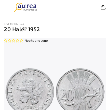
Kód:
MC037-52A
20 Haléř 1952
Neohodnoceno