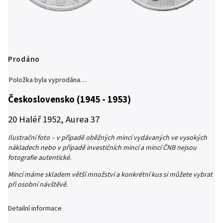
Prodáno
Položka byla vyprodána…
Československo (1945 - 1953)
20 Haléř 1952, Aurea 37
Ilustrační foto – v případě oběžných mincí vydávaných ve vysokých
nákladech nebo v případě investičních mincí a mincí ČNB nejsou
fotografie autentické.
Mincí máme skladem větší množství a konkrétní kus si můžete vybrat
při osobní návštěvě.
Detailní informace