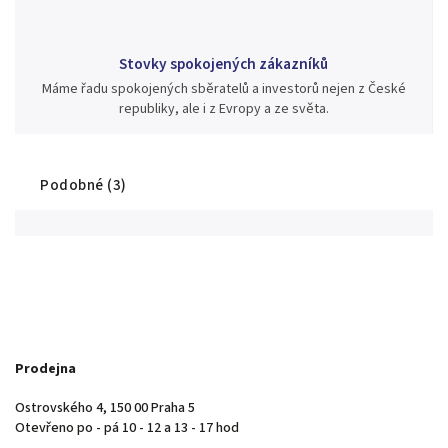
Stovky spokojených zákazníků
Máme řadu spokojených sběratelů a investorů nejen z České
republiky, ale i z Evropy a ze světa.
Podobné (3)
Prodejna
Ostrovského 4, 150 00 Praha 5
Otevřeno po - pá 10 - 12 a 13 - 17 hod