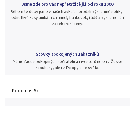
Jsme zde pro Vás nepřetržitě již od roku 2000
Během té doby jsme v našich aukcích prodali významné sbírky i
jednotlivé kusy unikátních mincí, bankovek, řádů a vyznamenání
za rekordní ceny.
Stovky spokojených zákazníků
Máme řadu spokojených sběratelů a investorů nejen z České
republiky, ale i z Evropy a ze světa.
Podobné (5)