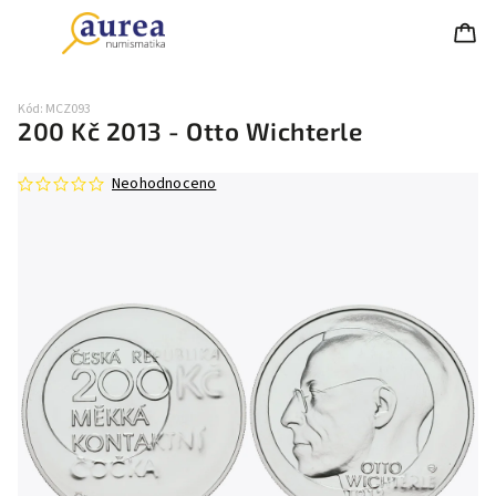
Kód:
MCZ093
200 Kč 2013 - Otto Wichterle
Neohodnoceno