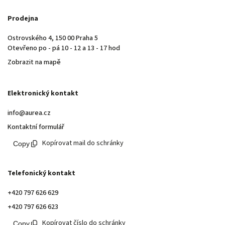
Prodejna
Ostrovského 4, 150 00 Praha 5
Otevřeno po - pá 10 - 12 a 13 - 17 hod
Zobrazit na mapě
Elektronický kontakt
info@aurea.cz
Kontaktní formulář
Kopírovat mail do schránky
Telefonický kontakt
+420 797 626 629
+420 797 626 623
Kopírovat číslo do schránky