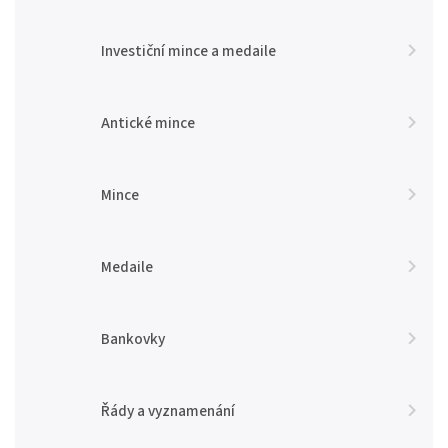
Investiční mince a medaile
Antické mince
Mince
Medaile
Bankovky
Řády a vyznamenání