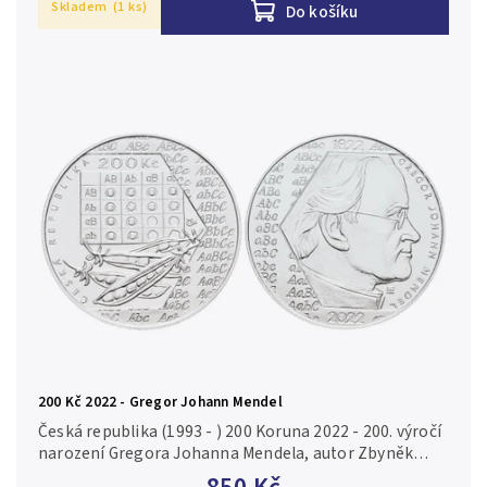
Skladem
(1 ks)
Do košíku
200 Kč 2022 - Gregor Johann Mendel
Česká republika (1993 - ) 200 Koruna 2022 - 200. výročí
narození Gregora Johanna Mendela, autor Zbyněk
Fojtů, Aurea C237, kapsle, bez certifikátu, běžná