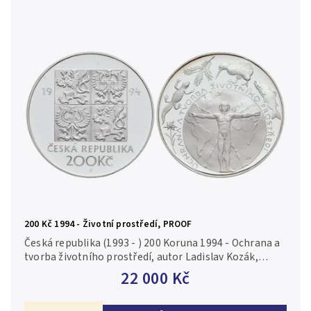
200 Kč 1994 - Životní prostředí, PROOF
Česká republika (1993 - ) 200 Koruna 1994 - Ochrana a
tvorba životního prostředí, autor Ladislav Kozák,
Aurea C105, etue, bez certifikátu, PROOF, nep. oxid.
22 000 Kč
skvrnka na averzu...