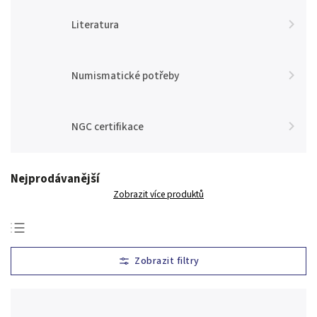
Literatura
Numismatické potřeby
NGC certifikace
Nejprodávanější
Zobrazit více produktů
Nejlevnější
Nejdražší
Nejprodávanější