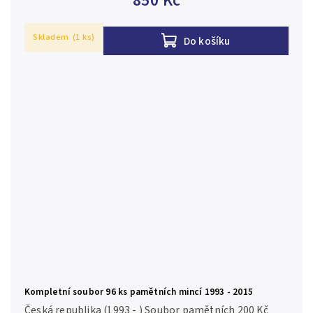
850 Kč
kvalita Ag 0,925, 31...
Skladem
(1 ks)
Do košíku
Kompletní soubor 96 ks pamětních mincí 1993 - 2015
Česká republika (1993 - ) Soubor pamětních 200 Kč