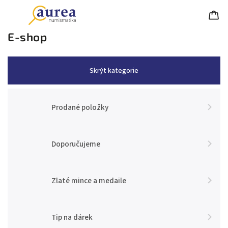
E-shop
Skrýt kategorie
Prodané položky
Doporučujeme
Zlaté mince a medaile
Tip na dárek