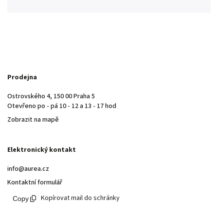
Prodejna
Ostrovského 4, 150 00 Praha 5
Otevřeno po - pá 10 - 12 a 13 - 17 hod
Zobrazit na mapě
Elektronický kontakt
info@aurea.cz
Kontaktní formulář
Kopírovat mail do schránky