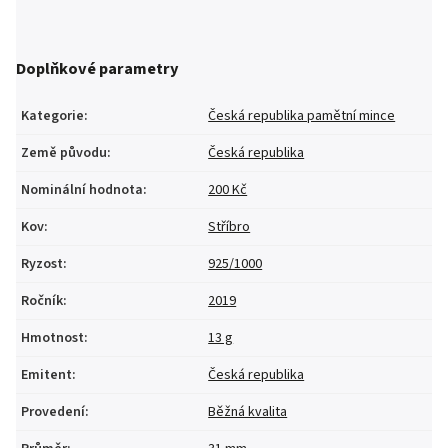
Doplňkové parametry
Kategorie
:
Česká republika pamětní mince
Země původu
:
Česká republika
Nominální hodnota
:
200 Kč
Kov
:
Stříbro
Ryzost
:
925/1000
Ročník
:
2019
Hmotnost
:
13 g
Emitent
:
Česká republika
Provedení
:
Běžná kvalita