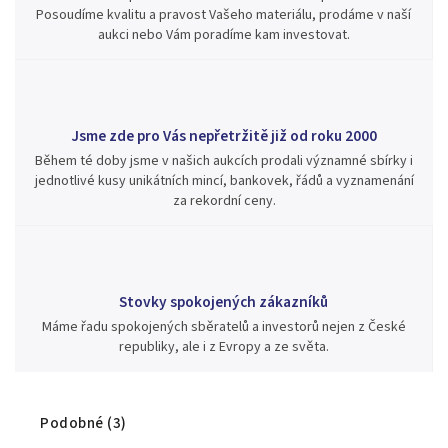
Posoudíme kvalitu a pravost Vašeho materiálu, prodáme v naší
aukci nebo Vám poradíme kam investovat.
Jsme zde pro Vás nepřetržitě již od roku 2000
Během té doby jsme v našich aukcích prodali významné sbírky i
jednotlivé kusy unikátních mincí, bankovek, řádů a vyznamenání
za rekordní ceny.
Stovky spokojených zákazníků
Máme řadu spokojených sběratelů a investorů nejen z České
republiky, ale i z Evropy a ze světa.
Podobné (3)