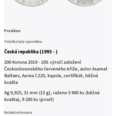
Prodáno
Položka byla vyprodána…
Česká republika (1993 - )
200 Koruna 2019 - 100. výročí založení
Československého červeného kříže, autor Asamat
Baltaev, Aurea C220, kapsle, certifikát, běžná
kvalita
Ag 0,925, 31 mm (13 g), raženo 5 900 ks (běžná
kvalita), 9 200 ks (proof)
Detailní informace