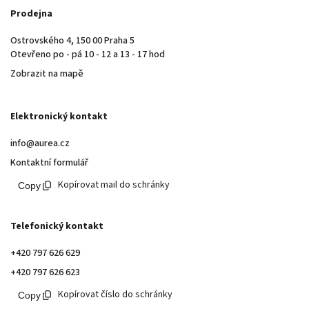
Prodejna
Ostrovského 4, 150 00 Praha 5
Otevřeno po - pá 10 - 12 a 13 - 17 hod
Zobrazit na mapě
Elektronický kontakt
info@aurea.cz
Kontaktní formulář
Kopírovat mail do schránky
Telefonický kontakt
+420 797 626 629
+420 797 626 623
Kopírovat číslo do schránky