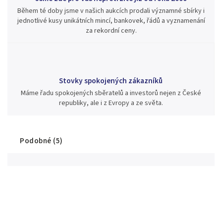
Během té doby jsme v našich aukcích prodali významné sbírky i
jednotlivé kusy unikátních mincí, bankovek, řádů a vyznamenání
za rekordní ceny.
Stovky spokojených zákazníků
Máme řadu spokojených sběratelů a investorů nejen z České
republiky, ale i z Evropy a ze světa.
Podobné (5)