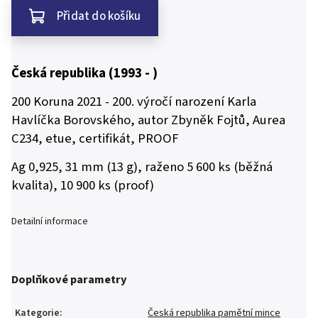
Přidat do košíku
Česká republika (1993 - )
200 Koruna 2021 - 200. výročí narození Karla
Havlíčka Borovského, autor Zbyněk Fojtů, Aurea
C234, etue, certifikát, PROOF
Ag 0,925, 31 mm (13 g), raženo 5 600 ks (běžná
kvalita), 10 900 ks (proof)
Detailní informace
Doplňkové parametry
Kategorie
:
Česká republika pamětní mince