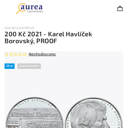
Kód:
MCZ134-PROOF
200 Kč 2021 - Karel Havlíček
Borovský, PROOF
Neohodnoceno
Akce
Doporučujeme