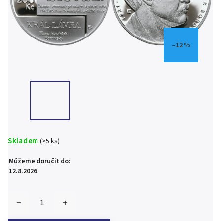
–12 %
Skladem
(>5 ks)
Můžeme doručit do:
12.8.2026