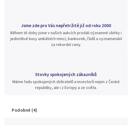
Jsme zde pro Vás nepřetržitě již od roku 2000
Během té doby jsme v našich aukcích prodali významné sbírky i
jednotlivé kusy unikátních mincí, bankovek, řádů a vyznamenání
za rekordní ceny.
Stovky spokojených zákazníků
Máme řadu spokojených sběratelů a investorů nejen z České
republiky, ale i z Evropy a ze světa.
Podobné (4)