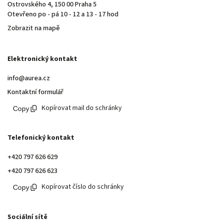
Ostrovského 4, 150 00 Praha 5
Otevřeno po - pá 10 - 12 a 13 - 17 hod
Zobrazit na mapě
Elektronický kontakt
info@aurea.cz
Kontaktní formulář
Kopírovat mail do schránky
Telefonický kontakt
+420 797 626 629
+420 797 626 623
Kopírovat číslo do schránky
Sociální sítě