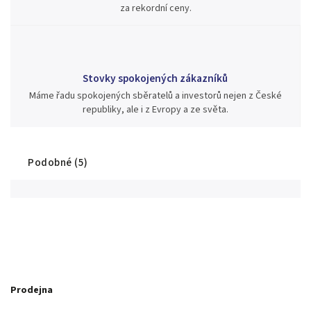
za rekordní ceny.
Stovky spokojených zákazníků
Máme řadu spokojených sběratelů a investorů nejen z České
republiky, ale i z Evropy a ze světa.
Podobné (5)
Prodejna