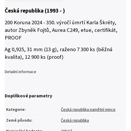
Česká republika (1993 - )
200 Koruna 2024 - 350. výročí úmrtí Karla Škréty,
autor Zbyněk Fojtů, Aurea C249, etue, certifikát,
PROOF
Ag 0,925, 31 mm (13 g), raženo 7 300 ks (běžná
kvalita), 12 900 ks (proof)
Detailní informace
Doplňkové parametry
Kategorie
:
Česká republika pamětní mince
Země původu
:
Česká republika