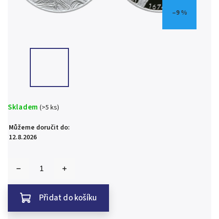
–9 %
Skladem
(>5 ks)
Můžeme doručit do:
12.8.2026
Přidat do košíku