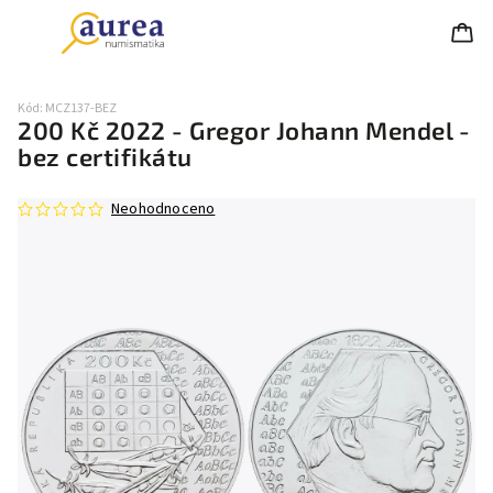
Kód:
MCZ137-BEZ
200 Kč 2022 - Gregor Johann Mendel -
bez certifikátu
Neohodnoceno