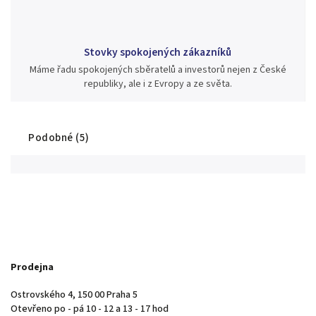
Stovky spokojených zákazníků
Máme řadu spokojených sběratelů a investorů nejen z České
republiky, ale i z Evropy a ze světa.
Podobné (5)
Prodejna
Ostrovského 4, 150 00 Praha 5
Otevřeno po - pá 10 - 12 a 13 - 17 hod