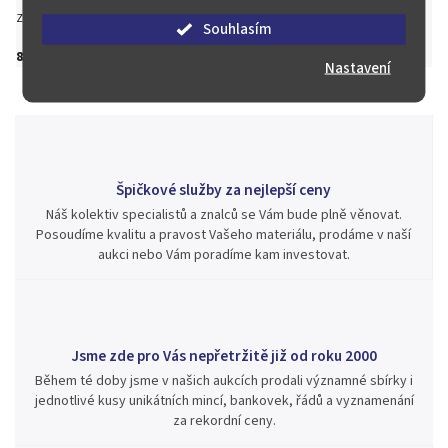
Zeptat se
Hlídat
Sdílet
Souhlasím
800 Kč
Nastavení
Špičkové služby za nejlepší ceny
Náš kolektiv specialistů a znalců se Vám bude plně věnovat.
Posoudíme kvalitu a pravost Vašeho materiálu, prodáme v naší
aukci nebo Vám poradíme kam investovat.
Jsme zde pro Vás nepřetržitě již od roku 2000
Během té doby jsme v našich aukcích prodali významné sbírky i
jednotlivé kusy unikátních mincí, bankovek, řádů a vyznamenání
za rekordní ceny.