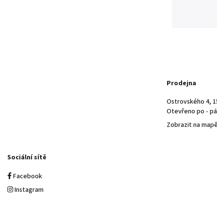
Prodejna
Ostrovského 4, 1
Otevřeno po - pá 
Zobrazit na map
Sociální sítě
Facebook
Instagram