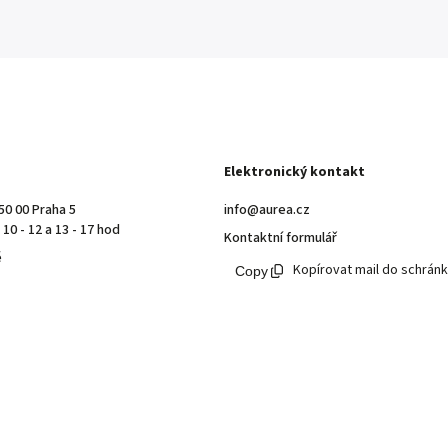
Elektronický kontakt
50 00 Praha 5
info@aurea.cz
10 - 12 a 13 - 17 hod
Kontaktní formulář
ě
Kopírovat mail do schrán