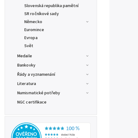
Slovenská republika pamětní
SR ročníkové sady
Německo
Euromince
Evropa
Svět
Medaile
Bankovky
Řády a vyznamenání
Literatura
Numismatické potřeby
NGC certifikace