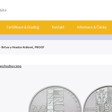
Certifikace & Grading
Kontakt
Informace & Články
 - Bitva u Hradce Králové, PROOF
eohodnoceno