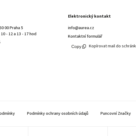
Elektronický kontakt
50 00 Praha 5
info@aurea.cz
10 - 12 a 13 - 17 hod
Kontaktní formulář
ě
Kopírovat mail do schrán
odmínky
Podmínky ochrany osobních údajů
Puncovní Značky