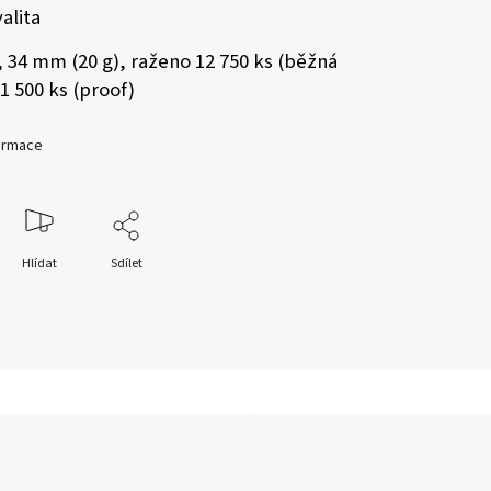
alita
, 34 mm (20 g), raženo 12 750 ks (běžná
 1 500 ks (proof)
formace
Hlídat
Sdílet