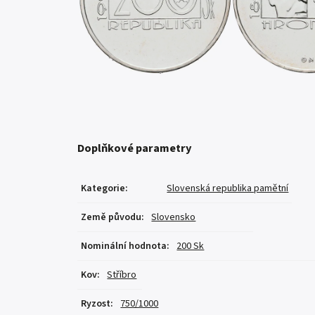
Doplňkové parametry
Kategorie
:
Slovenská republika pamětní
Země původu
:
Slovensko
Nominální hodnota
:
200 Sk
Kov
:
Stříbro
Ryzost
:
750/1000