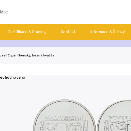
Certifikace & Grading
Kontakt
Informace & Články
Jozef Cígler Hronský, běžná kvalita
eohodnoceno