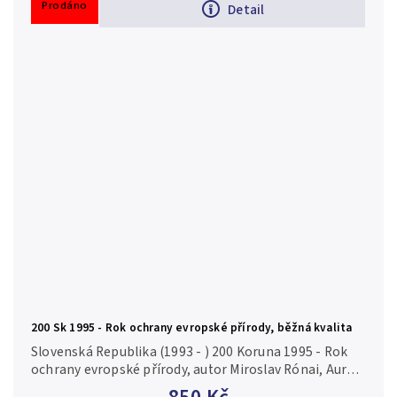
Prodáno
Detail
200 Sk 1995 - Rok ochrany evropské přírody, běžná kvalita
Slovenská Republika (1993 - ) 200 Koruna 1995 - Rok
ochrany evropské přírody, autor Miroslav Rónai, Aurea
S 20, běžná kvalita Ag 0,750, 34 mm (20 g), raženo 16