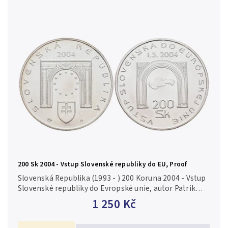
200 Sk 2004 - Vstup Slovenské republiky do EU, Proof
Slovenská Republika (1993 - ) 200 Koruna 2004 - Vstup
Slovenské republiky do Evropské unie, autor Patrik
Kovačovský, Aurea S 52, Proof Ag 0,750, 34 mm (20 g),
1 250 Kč
raženo 10 500 ks...