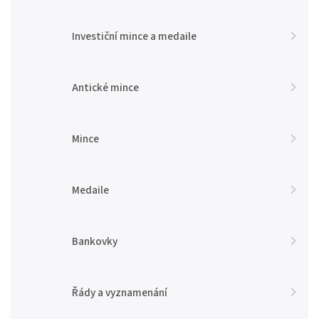
Investiční mince a medaile
Antické mince
Mince
Medaile
Bankovky
Řády a vyznamenání