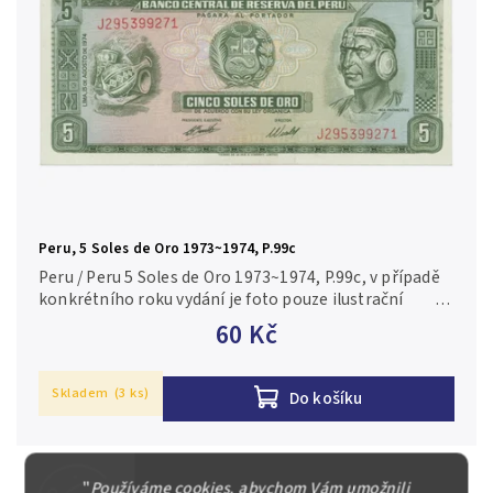
Peru, 5 Soles de Oro 1973~1974, P.99c
Peru / Peru 5 Soles de Oro 1973~1974, P.99c, v případě
konkrétního roku vydání je foto pouze ilustrační
N/UNC
60 Kč
Skladem
(3 ks)
Do košíku
"
Používáme cookies, abychom Vám umožnili