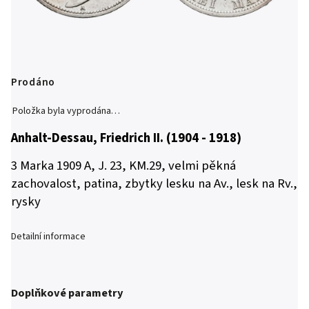
Prodáno
Položka byla vyprodána…
Anhalt-Dessau, Friedrich II. (1904 - 1918)
3 Marka 1909 A, J. 23, KM.29, velmi pěkná
zachovalost, patina, zbytky lesku na Av., lesk na Rv.,
rysky
Detailní informace
Doplňkové parametry