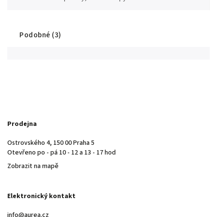
Podobné (3)
Prodejna
Ostrovského 4, 150 00 Praha 5
Otevřeno po - pá 10 - 12 a 13 - 17 hod
Zobrazit na mapě
Elektronický kontakt
info@aurea.cz