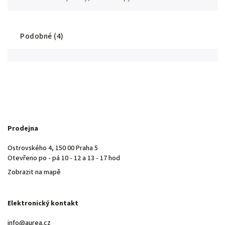
Podobné (4)
Prodejna
Ostrovského 4, 150 00 Praha 5
Otevřeno po - pá 10 - 12 a 13 - 17 hod
Zobrazit na mapě
Elektronický kontakt
info@aurea.cz