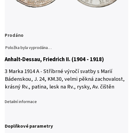
Prodáno
Položka byla vyprodána…
Anhalt-Dessau, Friedrich II. (1904 - 1918)
3 Marka 1914 A - Stříbrné výročí svatby s Marií
Bádenskou, J. 24, KM.30, velmi pěkná zachovalost,
krásný Rv., patina, lesk na Rv., rysky, Av. čištěn
Detailní informace
Doplňkové parametry