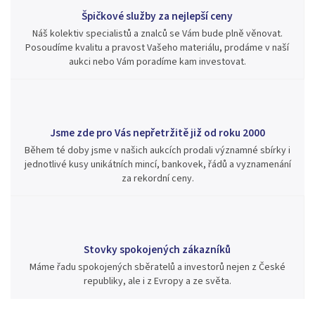
Špičkové služby za nejlepší ceny
Náš kolektiv specialistů a znalců se Vám bude plně věnovat.
Posoudíme kvalitu a pravost Vašeho materiálu, prodáme v naší
aukci nebo Vám poradíme kam investovat.
Jsme zde pro Vás nepřetržitě již od roku 2000
Během té doby jsme v našich aukcích prodali významné sbírky i
jednotlivé kusy unikátních mincí, bankovek, řádů a vyznamenání
za rekordní ceny.
Stovky spokojených zákazníků
Máme řadu spokojených sběratelů a investorů nejen z České
republiky, ale i z Evropy a ze světa.