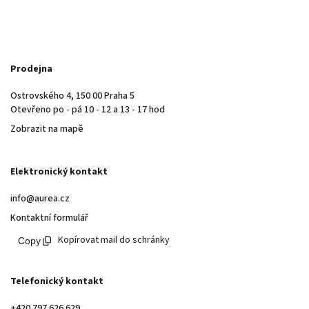
Prodejna
Ostrovského 4, 150 00 Praha 5
Otevřeno po - pá 10 - 12 a 13 - 17 hod
Zobrazit na mapě
Elektronický kontakt
info@aurea.cz
Kontaktní formulář
Kopírovat mail do schránky
Telefonický kontakt
+420 797 626 629