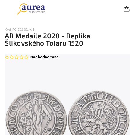
Kód:
RG-2020SLIK.1
AR Medaile 2020 - Replika
Šlikovského Tolaru 1520
Neohodnoceno