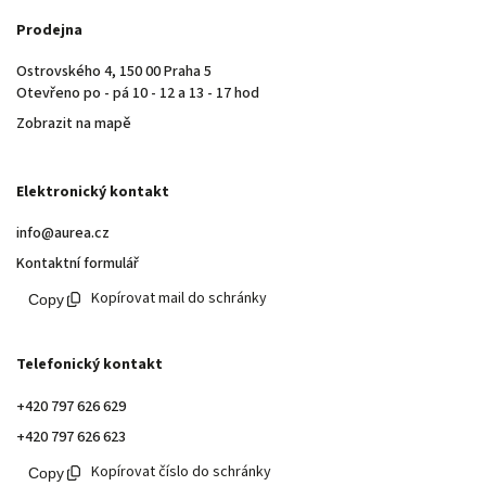
Prodejna
Ostrovského 4, 150 00 Praha 5
Otevřeno po - pá 10 - 12 a 13 - 17 hod
Zobrazit na mapě
Elektronický kontakt
info@aurea.cz
Kontaktní formulář
Kopírovat mail do schránky
Telefonický kontakt
+420 797 626 629
+420 797 626 623
Kopírovat číslo do schránky