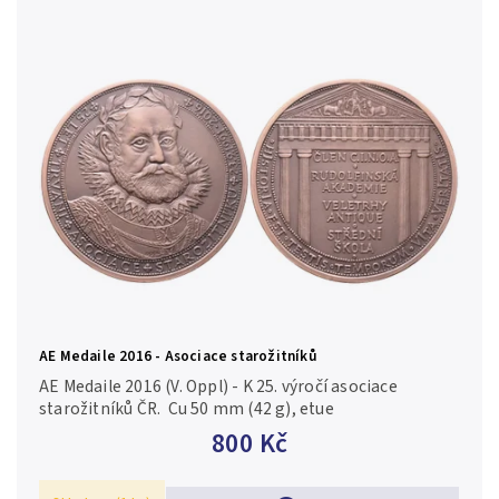
AE Medaile 2016 - Asociace starožitníků
AE Medaile 2016 (V. Oppl) - K 25. výročí asociace
starožitníků ČR. Cu 50 mm (42 g), etue
800 Kč