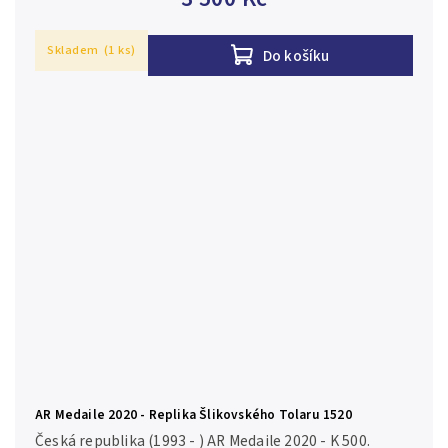
Jagelonského Ag...
Skladem
(1 ks)
Do košíku
AR Medaile 2020 - Replika Šlikovského Tolaru 1520
Česká republika (1993 - ) AR Medaile 2020 - K 500.