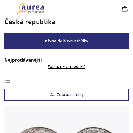
Česká republika
návrat do hlavní nabídky
Nejprodávanější
Zobrazit více produktů
Nejlevnější
Nejdražší
Nejprodávanější
Abecedně
Chronologicky