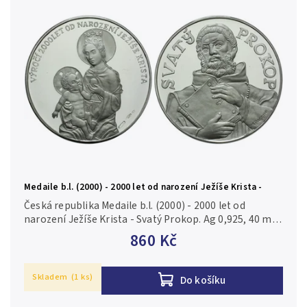
Medaile b.l. (2000) - 2000 let od narození Ježíše Krista -
Svatý Prokop, PROOF
Česká republika Medaile b.l. (2000) - 2000 let od
narození Ježíše Krista - Svatý Prokop. Ag 0,925, 40 mm
(20 g), PROOF
860 Kč
Skladem
(1 ks)
Do košíku