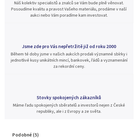
Náš kolektiv specialistů a znalců se Vám bude plně věnovat.
Posoudíme kvalitu a pravost Vašeho materiálu, prodáme v naší
aukci nebo Vám poradíme kam investovat.
Jsme zde pro Vás nepřetržitě již od roku 2000
Během té doby jsme v našich aukcích prodali významné sbírky i
jednotlivé kusy unikátních mincí, bankovek, řádů a vyznamenání
za rekordní ceny.
Stovky spokojených zákazníků
Máme řadu spokojených sběratelů a investorů nejen z České
republiky, ale i z Evropy a ze světa.
Podobné (5)