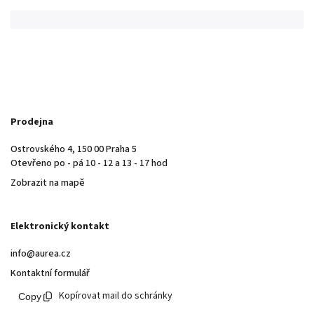
Prodejna
Ostrovského 4, 150 00 Praha 5
Otevřeno po - pá 10 - 12 a 13 - 17 hod
Zobrazit na mapě
Elektronický kontakt
info@aurea.cz
Kontaktní formulář
Kopírovat mail do schránky