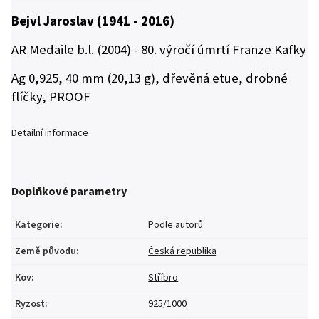
Bejvl Jaroslav (1941 - 2016)
AR Medaile b.l. (2004) - 80. výročí úmrtí Franze Kafky
Ag 0,925, 40 mm (20,13 g), dřevěná etue, drobné
flíčky, PROOF
Detailní informace
Doplňkové parametry
Kategorie
:
Podle autorů
Země původu
:
Česká republika
Kov
:
Stříbro
Ryzost
:
925/1000