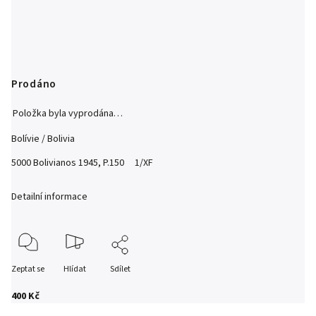
Prodáno
Položka byla vyprodána…
Bolívie / Bolivia
5000 Bolivianos 1945, P.150 1/XF
Detailní informace
Zeptat se
Hlídat
Sdílet
400 Kč