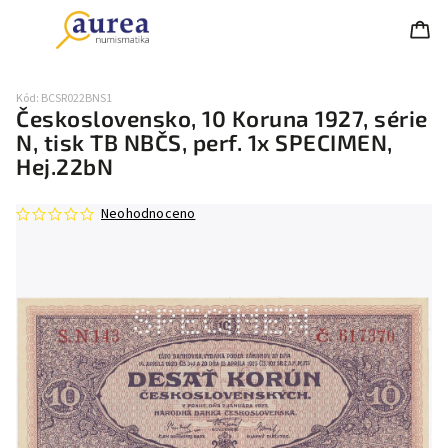
Kód:
BCSR022BNS1
Československo, 10 Koruna 1927, série
N, tisk TB NBČS, perf. 1x SPECIMEN,
Hej.22bN
Neohodnoceno