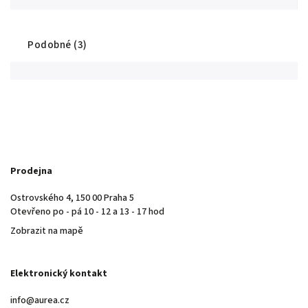
Podobné (3)
Prodejna
Ostrovského 4, 150 00 Praha 5
Otevřeno po - pá 10 - 12 a 13 - 17 hod
Zobrazit na mapě
Elektronický kontakt
info@aurea.cz