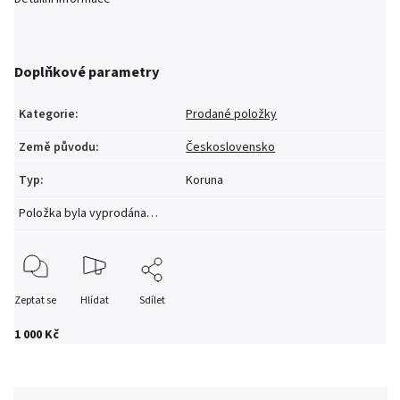
Doplňkové parametry
Kategorie
:
Prodané položky
Země původu
:
Československo
Typ
:
Koruna
Položka byla vyprodána…
Zeptat se
Hlídat
Sdílet
1 000 Kč