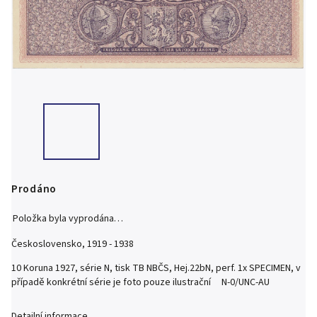
Prodáno
Položka byla vyprodána…
Československo, 1919 - 1938
10 Koruna 1927, série N, tisk TB NBČS, Hej.22bN, perf. 1x SPECIMEN, v
případě konkrétní série je foto pouze ilustrační N-0/UNC-AU
Detailní informace