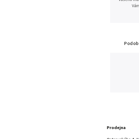
Vám
Podobn
Prodejna