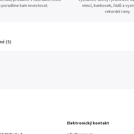
 poradíme kam investovat.
mincí, bankovek, řádů a vyz
rekordní ceny.
é (5)
Elektronický kontakt