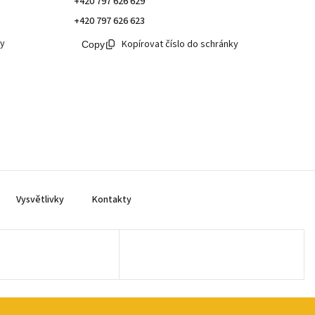
+420 797 626 629
+420 797 626 623
ky
Kopírovat číslo do schránky
Vysvětlivky
Kontakty