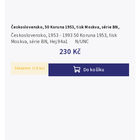
Československo, 50 Koruna 1953, tisk Moskva, série BN,
Hej.94a1
Československo, 1953 - 1993 50 Koruna 1953, tisk
Moskva, série BN, Hej.94a1 N/UNC
230 Kč
Skladem
(>5 ks)
Do košíku