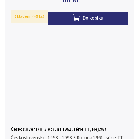
100 Kč
Skladem
(>5 ks)
Do košíku
Československo, 3 Koruna 1961, série TT, Hej.98a
Československo, 1953 - 1993 3 Koruna 1961, série TT,