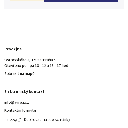
Prodejna
Ostrovského 4, 150 00 Praha 5
Otevřeno po - pá 10 - 12 a 13 - 17 hod
Zobrazit na mapě
Elektronický kontakt
info@aurea.cz
Kontaktní formulář
Kopírovat mail do schránky