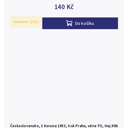
140 Kč
Skladem
(2 ks)
Do košíku
Československo, 3 Koruna 1953, tisk Praha, série PS, Hej.90b