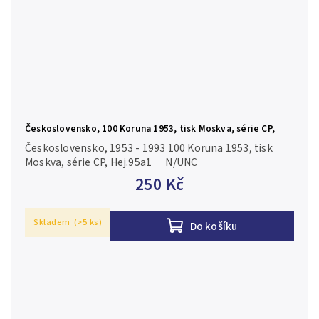
Československo, 100 Koruna 1953, tisk Moskva, série CP,
Hej.95a1
Československo, 1953 - 1993 100 Koruna 1953, tisk
Moskva, série CP, Hej.95a1 N/UNC
250 Kč
Skladem
(>5 ks)
Do košíku