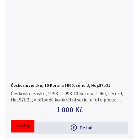
Československo, 10 Koruna 1960, série J, Hej.97b2J
Československo, 1953 - 1993 10 Koruna 1960, série J,
Hej.97b2J, v případě konkrétní série je foto pouze
ilustrační N/UNC
1 000 Kč
Prodáno
Detail