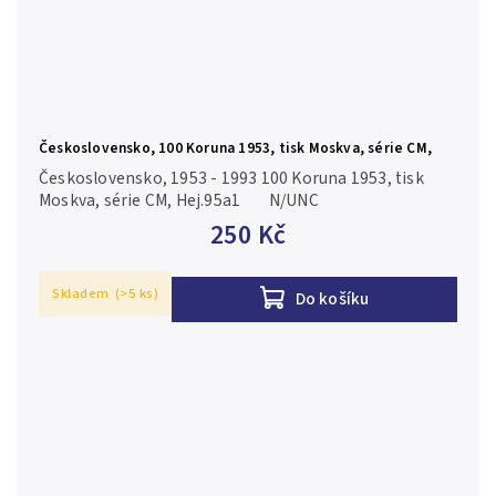
Československo, 100 Koruna 1953, tisk Moskva, série CM,
Hej.95a1
Československo, 1953 - 1993 100 Koruna 1953, tisk
Moskva, série CM, Hej.95a1 N/UNC
250 Kč
Skladem
(>5 ks)
Do košíku