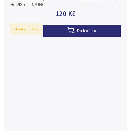
Hej.98a N/UNC
120 Kč
Skladem
(4 ks)
Do košíku