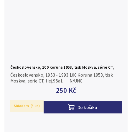
Československo, 100 Koruna 1953, tisk Moskva, série CT,
Hej.95a1
Československo, 1953 - 1993 100 Koruna 1953, tisk
Moskva, série CT, Hej.95a1 N/UNC
250 Kč
Skladem
(3 ks)
Do košíku