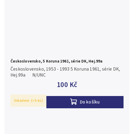
Československo, 5 Koruna 1961, série DK, Hej.99a
Československo, 1953 - 1993 5 Koruna 1961, série DK,
Hej.99a N/UNC
100 Kč
Skladem
(>5 ks)
Do košíku