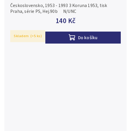
Československo, 1953 - 1993 3 Koruna 1953, tisk
Praha, série PS, Hej.90b N/UNC
140 Kč
Skladem
(>5 ks)
Do košíku