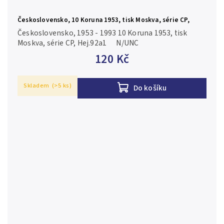
Československo, 10 Koruna 1953, tisk Moskva, série CP,
Hej.92a1
Československo, 1953 - 1993 10 Koruna 1953, tisk
Moskva, série CP, Hej.92a1 N/UNC
120 Kč
Skladem
(>5 ks)
Do košíku