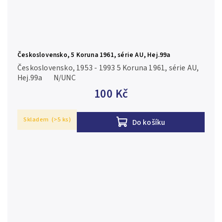
Československo, 5 Koruna 1961, série AU, Hej.99a
Československo, 1953 - 1993 5 Koruna 1961, série AU,
Hej.99a N/UNC
100 Kč
Skladem
(>5 ks)
Do košíku