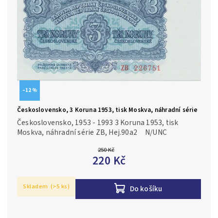
–12 %
Československo, 3 Koruna 1953, tisk Moskva, náhradní série
ZB, Hej.90a2
Československo, 1953 - 1993 3 Koruna 1953, tisk
Moskva, náhradní série ZB, Hej.90a2 N/UNC
250 Kč
220 Kč
Skladem
(>5 ks)
Do košíku