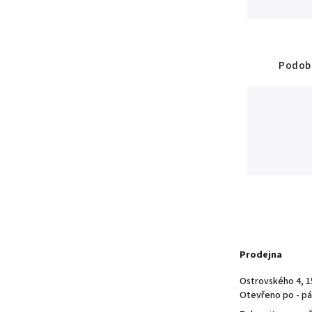
Podobn
Prodejna
Ostrovského 4, 1
Otevřeno po - pá 