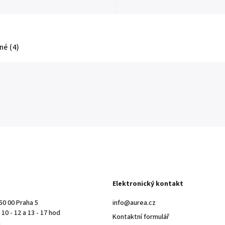
é (4)
Elektronický kontakt
50 00 Praha 5
info@aurea.cz
10 - 12 a 13 - 17 hod
Kontaktní formulář