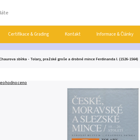
Certifikace & Grading
Kontakt
Informace & Články
Chaurova sbírka - Tolary, pražské groše a drobné mince Ferdinanda I. (1526-1564)
eohodnoceno