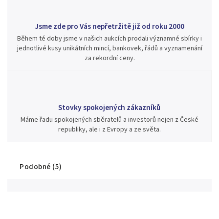
Jsme zde pro Vás nepřetržitě již od roku 2000
Během té doby jsme v našich aukcích prodali významné sbírky i
jednotlivé kusy unikátních mincí, bankovek, řádů a vyznamenání
za rekordní ceny.
Stovky spokojených zákazníků
Máme řadu spokojených sběratelů a investorů nejen z České
republiky, ale i z Evropy a ze světa.
Podobné (5)