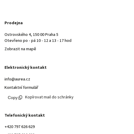
Prodejna
Ostrovského 4, 150 00 Praha 5
Otevřeno po - pá 10 - 12 a 13 - 17 hod
Zobrazit na mapě
Elektronický kontakt
info@aurea.cz
Kontaktní formulář
Kopírovat mail do schránky
Telefonický kontakt
+420 797 626 629