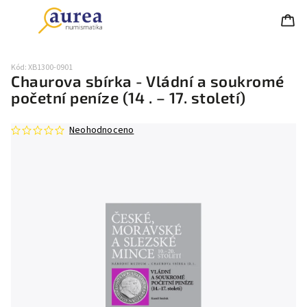
Kód:
XB1300-0901
Chaurova sbírka - Vládní a soukromé
početní peníze (14 . – 17. století)
Neohodnoceno