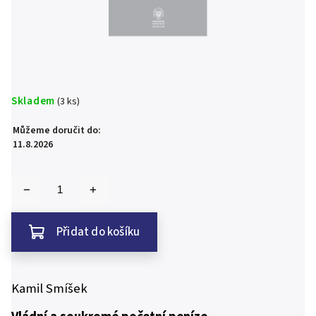
Skladem
(3 ks)
Můžeme doručit do:
11.8.2026
Přidat do košíku
Kamil Smíšek