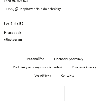
+420 797 626 623
Kopírovat číslo do schránky
Sociální sítě
Facebook
Instagram
Dražební řád
Obchodní podmínky
Podmínky ochrany osobních údajů
Puncovní Značky
Vysvětlivky
Kontakty