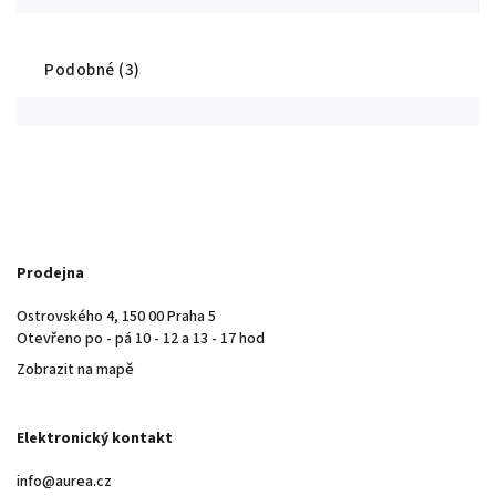
Podobné (3)
Prodejna
Ostrovského 4, 150 00 Praha 5
Otevřeno po - pá 10 - 12 a 13 - 17 hod
Zobrazit na mapě
Elektronický kontakt
info@aurea.cz