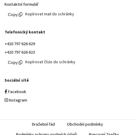
Kontaktní formulář
Kopírovat mail do schránky
Telefonický kontakt
+420 797 626 629
+420 797 626 623
Kopírovat číslo do schránky
Sociální sítě
Facebook
Instagram
Dražební řád
Obchodní podmínky
Podmínky ochrany osobních údajů
Puncovní Značky