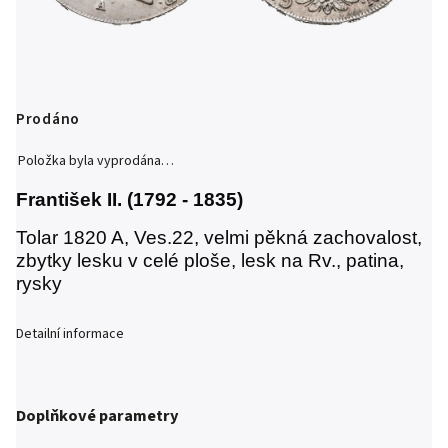
Prodáno
Položka byla vyprodána…
František II. (1792 - 1835)
Tolar 1820 A, Ves.22, velmi pěkná zachovalost,
zbytky lesku v celé ploše, lesk na Rv., patina,
rysky
Detailní informace
Doplňkové parametry