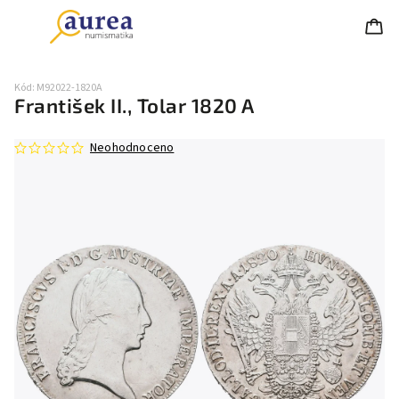
Kód:
M92022-1820A
František II., Tolar 1820 A
Neohodnoceno