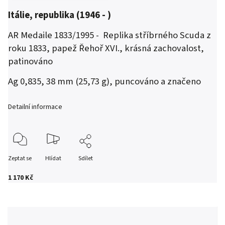
Itálie, republika (1946 - )
AR Medaile 1833/1995 - Replika stříbrného Scuda z
roku 1833, papež Řehoř XVI., krásná zachovalost,
patinováno
Ag 0,835, 38 mm (25,73 g), puncováno a značeno
Detailní informace
Zeptat se
Hlídat
Sdílet
1 170 Kč