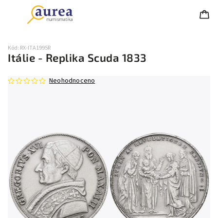
Kód:
RX-ITA1995R
Itálie - Replika Scuda 1833
Neohodnoceno