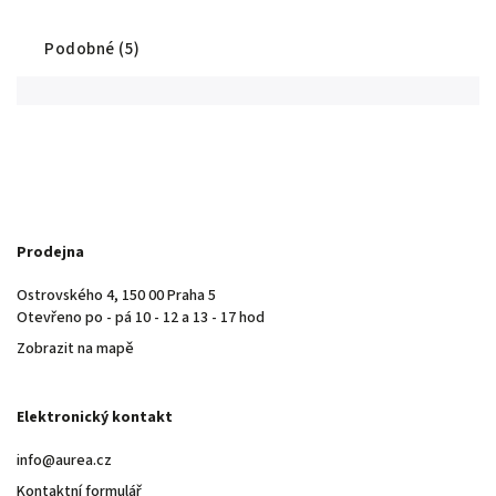
Podobné (5)
Prodejna
Ostrovského 4, 150 00 Praha 5
Otevřeno po - pá 10 - 12 a 13 - 17 hod
Zobrazit na mapě
Elektronický kontakt
info@aurea.cz
Kontaktní formulář