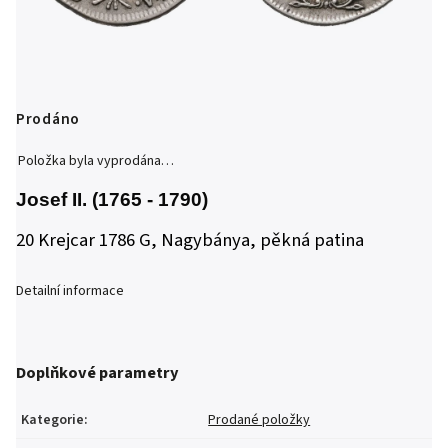
Prodáno
Položka byla vyprodána…
Josef II. (1765 - 1790)
20 Krejcar 1786 G, Nagybánya, pěkná patina
Detailní informace
Doplňkové parametry
Kategorie
:
Prodané položky