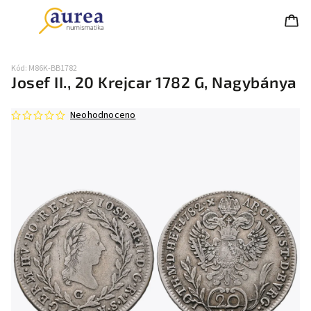
Kód:
M86K-BB1782
Josef II., 20 Krejcar 1782 G, Nagybánya
Neohodnoceno