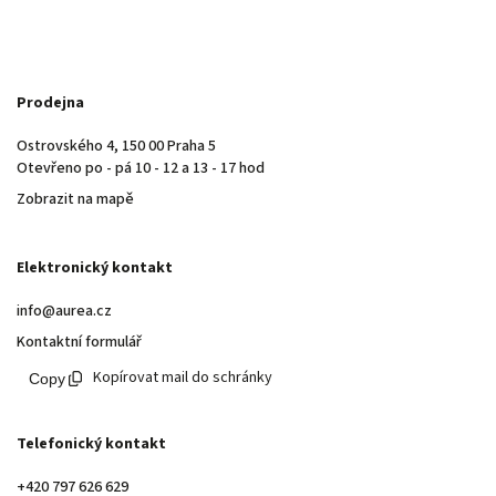
Prodejna
Ostrovského 4, 150 00 Praha 5
Otevřeno po - pá 10 - 12 a 13 - 17 hod
Zobrazit na mapě
Elektronický kontakt
info@aurea.cz
Kontaktní formulář
Kopírovat mail do schránky
Telefonický kontakt
+420 797 626 629