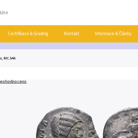
Certifikace & Grading
Kontakt
Informace & Články
, RIC.546
eohodnoceno