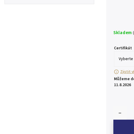
Skladem
Certifikát
Zjistit 
Můžeme do
11.8.2026