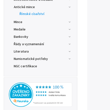
Antické mince
Římské císařství
Mince
Medaile
Bankovky
Řády a vyznamenání
Literatura
Numismatické potřeby
NGC certifikace