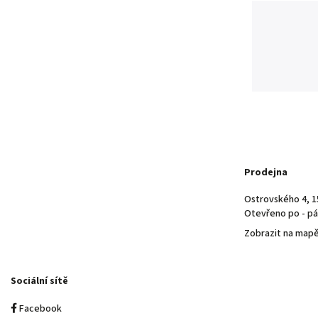
Prodejna
Ostrovského 4, 1
Otevřeno po - pá 
Zobrazit na map
Sociální sítě
Facebook