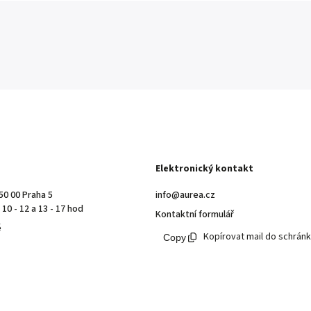
Elektronický kontakt
50 00 Praha 5
info@aurea.cz
10 - 12 a 13 - 17 hod
Kontaktní formulář
ě
Kopírovat mail do schrán