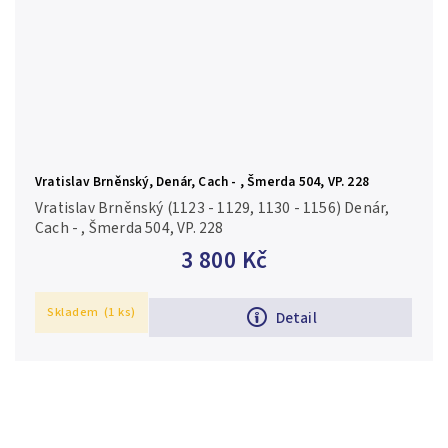
Vratislav Brněnský, Denár, Cach - , Šmerda 504, VP. 228
Vratislav Brněnský (1123 - 1129, 1130 - 1156) Denár,
Cach - , Šmerda 504, VP. 228
3 800 Kč
Skladem
(1 ks)
Detail