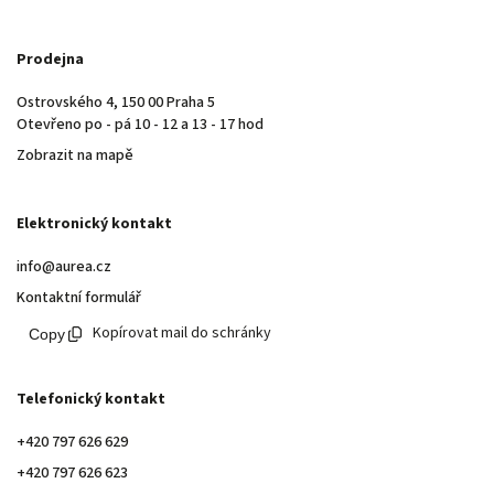
Prodejna
Ostrovského 4, 150 00 Praha 5
Otevřeno po - pá 10 - 12 a 13 - 17 hod
Zobrazit na mapě
Elektronický kontakt
info@aurea.cz
Kontaktní formulář
Kopírovat mail do schránky
Telefonický kontakt
+420 797 626 629
+420 797 626 623