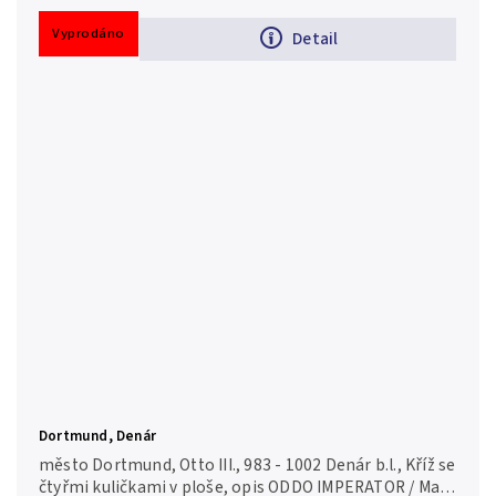
Vyprodáno
Detail
Dortmund, Denár
město Dortmund, Otto III., 983 - 1002 Denár b.l., Kříž se
čtyřmi kuličkami v ploše, opis ODDO IMPERATOR / Malý