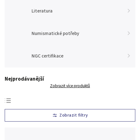
Literatura
Numismatické potřeby
NGC certifikace
Nejprodávanější
Zobrazit více produktů
Nejlevnější
Nejdražší
Nejprodávanější