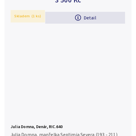
3 500 Kč
Skladem
(1 ks)
Detail
Julia Domna, Denár, RIC.640
Julia Domna, manželka Septimia Severa (193 - 211)