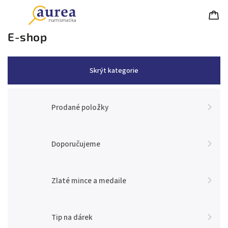
E-shop
Skrýt kategorie
Prodané položky
Doporučujeme
Zlaté mince a medaile
Tip na dárek