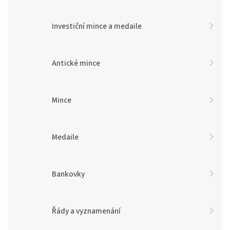
Investiční mince a medaile
Antické mince
Mince
Medaile
Bankovky
Řády a vyznamenání