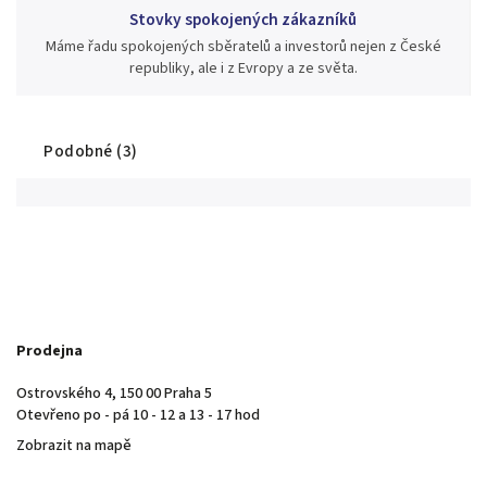
Stovky spokojených zákazníků
Máme řadu spokojených sběratelů a investorů nejen z České
republiky, ale i z Evropy a ze světa.
Podobné (3)
Prodejna
Ostrovského 4, 150 00 Praha 5
Otevřeno po - pá 10 - 12 a 13 - 17 hod
Zobrazit na mapě