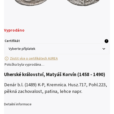
Vyprodáno
Certifikát
?
Zjistit více o certifikátech AUREA
Položka byla vyprodána…
Uherské království, Matyáš Korvín (1458 - 1490)
Denár b.l. (1489)
K-P, Kremnica. Husz.717, Pohl.223,
pěkná zachovalost, patina, lehce napr.
Detailní informace