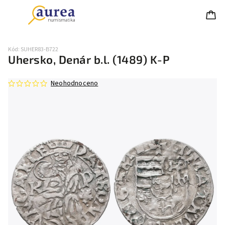
Kód:
SUHER83-B722
Uhersko, Denár b.l. (1489) K-P
Neohodnoceno