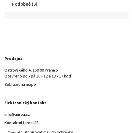
Podobné (3)
Prodejna
Ostrovského 4, 150 00 Praha 5
Otevřeno po - pá 10 - 12 a 13 - 17 hod
Zobrazit na mapě
Elektronický kontakt
info@aurea.cz
Kontaktní formulář
Kopírovat mail do schránky