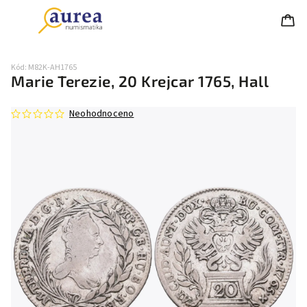
Kód:
M82K-AH1765
Marie Terezie, 20 Krejcar 1765, Hall
Neohodnoceno