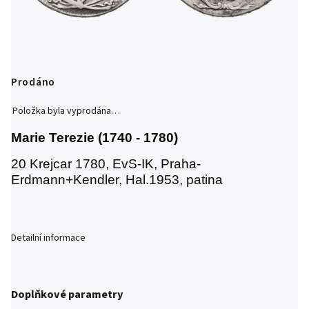
Prodáno
Položka byla vyprodána…
Marie Terezie (1740 - 1780)
20 Krejcar 1780, EvS-IK, Praha-
Erdmann+Kendler, Hal.1953, patina
Detailní informace
Doplňkové parametry