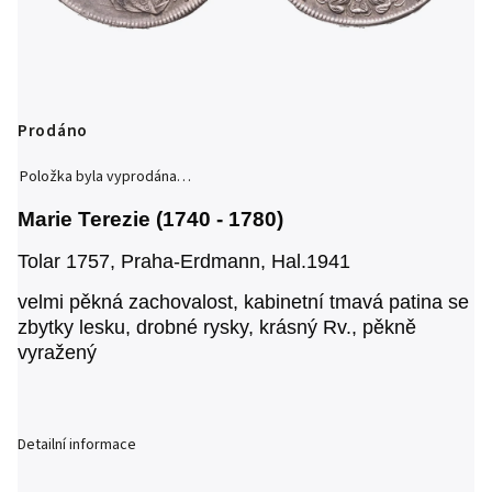
Prodáno
Položka byla vyprodána…
Marie Terezie (1740 - 1780)
Tolar 1757, Praha-Erdmann, Hal.1941
velmi pěkná zachovalost, kabinetní tmavá patina se
zbytky lesku, drobné rysky, krásný Rv., pěkně
vyražený
Detailní informace