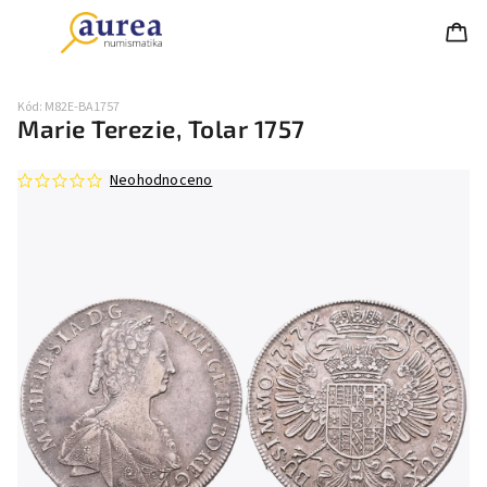
Kód:
M82E-BA1757
Marie Terezie, Tolar 1757
Neohodnoceno