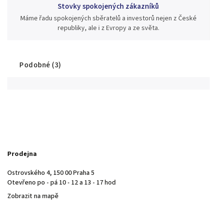
Stovky spokojených zákazníků
Máme řadu spokojených sběratelů a investorů nejen z České
republiky, ale i z Evropy a ze světa.
Podobné (3)
Prodejna
Ostrovského 4, 150 00 Praha 5
Otevřeno po - pá 10 - 12 a 13 - 17 hod
Zobrazit na mapě