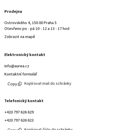
Prodejna
Ostrovského 4, 150 00 Praha 5
Otevřeno po - pá 10 - 12 a 13 - 17 hod
Zobrazit na mapě
Elektronický kontakt
info@aurea.cz
Kontaktní formulář
Kopírovat mail do schránky
Telefonický kontakt
+420 797 626 629
+420 797 626 623
Kopírovat číslo do schránky