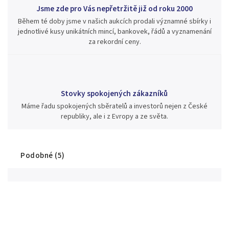
Jsme zde pro Vás nepřetržitě již od roku 2000
Během té doby jsme v našich aukcích prodali významné sbírky i
jednotlivé kusy unikátních mincí, bankovek, řádů a vyznamenání
za rekordní ceny.
Stovky spokojených zákazníků
Máme řadu spokojených sběratelů a investorů nejen z České
republiky, ale i z Evropy a ze světa.
Podobné (5)