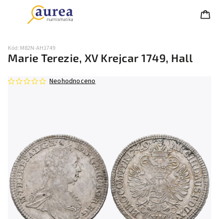
Kód:
M82N-AH1749
Marie Terezie, XV Krejcar 1749, Hall
Neohodnoceno