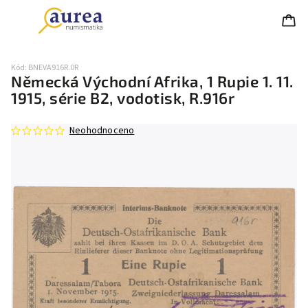
Kód:
BNEVA916R.0R
Německá Východní Afrika, 1 Rupie 1. 11.
1915, série B2, vodotisk, R.916r
Neohodnoceno