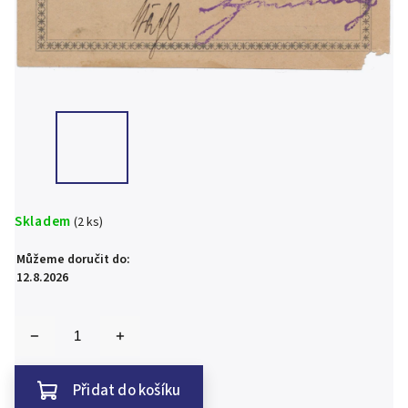
Skladem
(2 ks)
Můžeme doručit do:
12.8.2026
Přidat do košíku