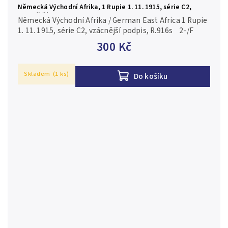
Německá Východní Afrika, 1 Rupie 1. 11. 1915, série C2,
vzácnější podpis, R.916s
Německá Východní Afrika / German East Africa 1 Rupie
1. 11. 1915, série C2, vzácnější podpis, R.916s 2-/F
300 Kč
Skladem
(1 ks)
Do košíku