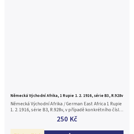
Německá Východní Afrika, 1 Rupie 1. 2. 1916, série B3, R.928v
Německá Východní Afrika / German East Africa 1 Rupie
1. 2. 1916, série B3, R.928v, v případě konkrétního čísla
je foto pouze ilustrační 2/VF
250 Kč