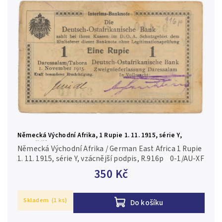
Německá Východní Afrika, 1 Rupie 1. 11. 1915, série Y,
vzácnější podpis, R.916p
Německá Východní Afrika / German East Africa 1 Rupie
1. 11. 1915, série Y, vzácnější podpis, R.916p 0-1/AU-XF
350 Kč
Skladem
(1 ks)
Do košíku