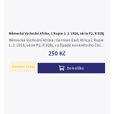
Německá Východní Afrika, 1 Rupie 1. 2. 1916, série P2, R.928j
Německá Východní Afrika / German East Africa 1 Rupie
1. 2. 1916, série P2, R.928j, v případě konkrétního čísla
je foto pouze ilustrační 2/VF
250 Kč
Skladem
(1 ks)
Do košíku