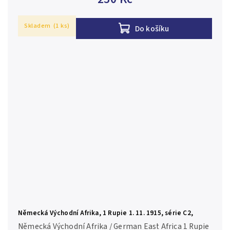
Skladem
(1 ks)
Do košíku
Německá Východní Afrika, 1 Rupie 1. 11. 1915, série C2,
R.916s
Německá Východní Afrika / German East Africa 1 Rupie