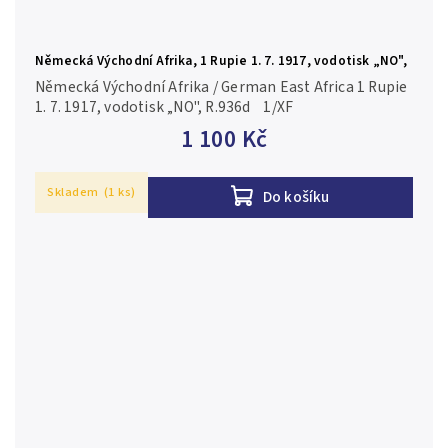
Německá Východní Afrika, 1 Rupie 1. 7. 1917, vodotisk „NO",
R.936d
Německá Východní Afrika / German East Africa 1 Rupie
1. 7. 1917, vodotisk „NO", R.936d 1/XF
1 100 Kč
Skladem
(1 ks)
Do košíku