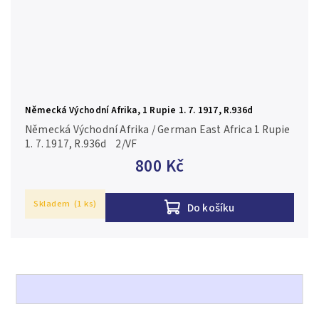
Německá Východní Afrika, 1 Rupie 1. 7. 1917, R.936d
Německá Východní Afrika / German East Africa 1 Rupie
1. 7. 1917, R.936d 2/VF
800 Kč
Skladem
(1 ks)
Do košíku