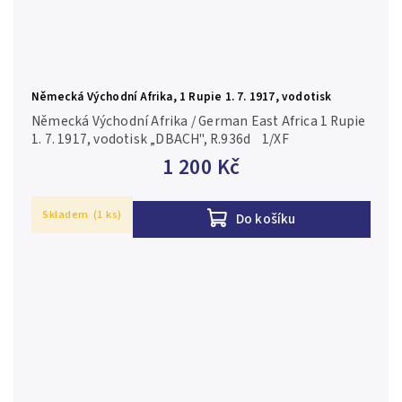
Německá Východní Afrika, 1 Rupie 1. 7. 1917, vodotisk
„DBACH", R.936d
Německá Východní Afrika / German East Africa 1 Rupie
1. 7. 1917, vodotisk „DBACH", R.936d 1/XF
1 200 Kč
Skladem
(1 ks)
Do košíku