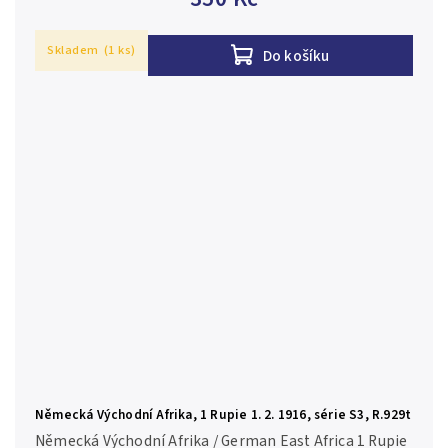
Skladem
(1 ks)
Do košíku
Německá Východní Afrika, 1 Rupie 1. 2. 1916, série S3, R.929t
Německá Východní Afrika / German East Africa 1 Rupie