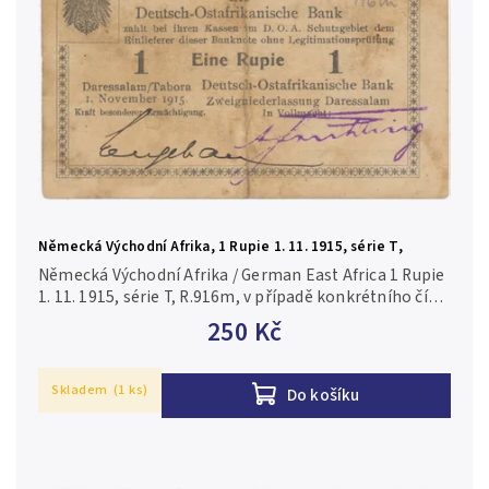
Německá Východní Afrika, 1 Rupie 1. 11. 1915, série T,
R.916m
Německá Východní Afrika / German East Africa 1 Rupie
1. 11. 1915, série T, R.916m, v případě konkrétního čísla
je foto pouze ilustrační 2-/F
250 Kč
Skladem
(1 ks)
Do košíku