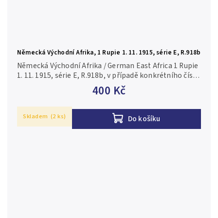
Německá Východní Afrika, 1 Rupie 1. 11. 1915, série E, R.918b
Německá Východní Afrika / German East Africa 1 Rupie
1. 11. 1915, série E, R.918b, v případě konkrétního čísla
je foto pouze ilustrační 3/VG
400 Kč
Skladem
(2 ks)
Do košíku