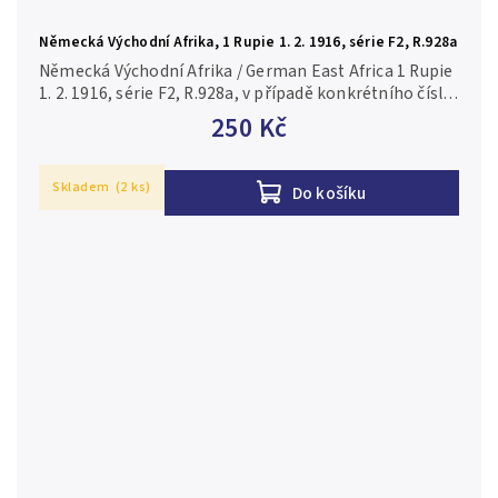
Německá Východní Afrika, 1 Rupie 1. 2. 1916, série F2, R.928a
Německá Východní Afrika / German East Africa 1 Rupie
1. 2. 1916, série F2, R.928a, v případě konkrétního čísla
je foto pouze ilustrační 2/VF
250 Kč
Skladem
(2 ks)
Do košíku