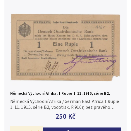
Německá Východní Afrika, 1 Rupie 1. 11. 1915, série B2,
vodotisk, R.916r
Německá Východní Afrika / German East Africa 1 Rupie
1. 11. 1915, série B2, vodotisk, R.916r, bez pravého
spodního růžku, v případě konkrétního čísla je foto
250 Kč
pouze ilustrační...