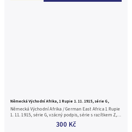
Německá Východní Afrika, 1 Rupie 1. 11. 1915, série G,
vzácný podpis, R.918d
Německá Východní Afrika / German East Africa 1 Rupie
1. 11. 1915, série G, vzácný podpis, série s razítkem Z,
R.918d 3/VG
300 Kč