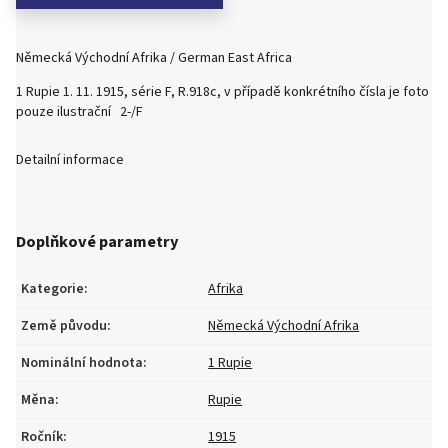
Německá Východní Afrika / German East Africa
1 Rupie 1. 11. 1915, série F, R.918c, v případě konkrétního čísla je foto
pouze ilustrační 2-/F
Detailní informace
Doplňkové parametry
Kategorie
:
Afrika
Země původu
:
Německá Východní Afrika
Nominální hodnota
:
1 Rupie
Měna
:
Rupie
Ročník
:
1915