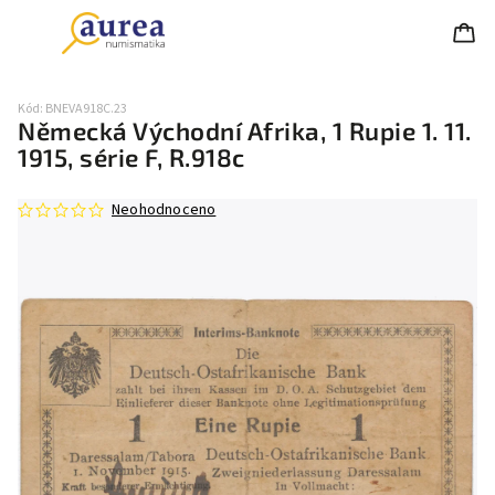
Kód:
BNEVA918C.23
Německá Východní Afrika, 1 Rupie 1. 11.
1915, série F, R.918c
Neohodnoceno