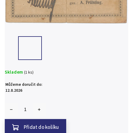
Skladem
(1 ks)
Můžeme doručit do:
12.8.2026
Přidat do košíku